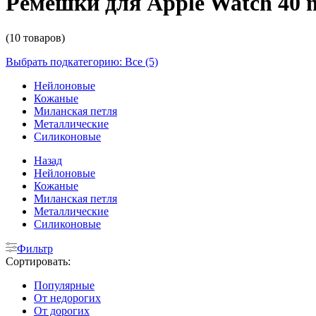
Ремешки для Apple Watch 40 m
(10 товаров)
Выбрать подкатегорию: Все (5)
Нейлоновые
Кожаные
Миланская петля
Металлические
Силиконовые
Назад
Нейлоновые
Кожаные
Миланская петля
Металлические
Силиконовые
Фильтр
Сортировать:
Популярные
От недорогих
От дорогих