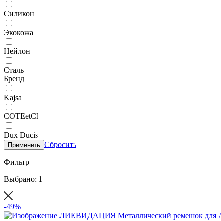
Силикон
Экокожа
Нейлон
Сталь
Бренд
Kajsa
COTEetCI
Dux Ducis
Сбросить
Применить
Фильтр
Выбрано: 1
-49%