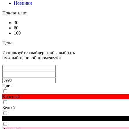
Новинки
Показать по:
30
60
100
Цена
Используйте слайдер чтобы выбрать
нужный ценовой промежуток
Цвет
Красный
Белый
Черный