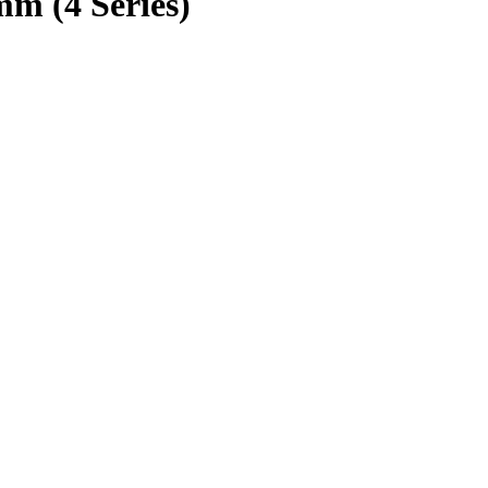
m (4 Series)