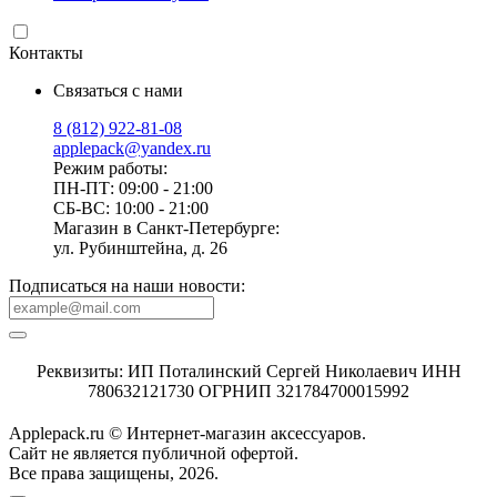
Контакты
Связаться с нами
8 (812) 922-81-08
applepack@yandex.ru
Режим работы:
ПН-ПТ: 09:00 - 21:00
СБ-ВС: 10:00 - 21:00
Магазин в Санкт-Петербурге:
ул. Рубинштейна, д. 26
Подписаться на наши новости:
Реквизиты: ИП Поталинский Сергей Николаевич ИНН
780632121730 ОГРНИП 321784700015992
Applepack.ru © Интернет-магазин аксессуаров.
Cайт не является публичной офертой.
Все права защищены, 2026.