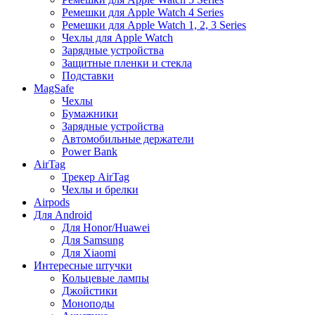
Ремешки для Apple Watch 4 Series
Ремешки для Apple Watch 1, 2, 3 Series
Чехлы для Apple Watch
Зарядные устройства
Защитные пленки и стекла
Подставки
MagSafe
Чехлы
Бумажники
Зарядные устройства
Автомобильные держатели
Power Bank
AirTag
Трекер AirTag
Чехлы и брелки
Airpods
Для Android
Для Honor/Huawei
Для Samsung
Для Xiaomi
Интересные штучки
Кольцевые лампы
Джойстики
Моноподы