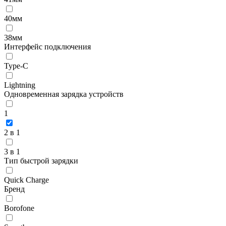
40мм
38мм
Интерфейс подключения
Type-C
Lightning
Одновременная зарядка устройств
1
2 в 1
3 в 1
Тип быстрой зарядки
Quick Charge
Бренд
Borofone