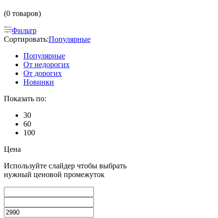
(0 товаров)
Фильтр
Сортировать:
Популярные
Популярные
От недорогих
От дорогих
Новинки
Показать по:
30
60
100
Цена
Используйте слайдер чтобы выбрать
нужный ценовой промежуток