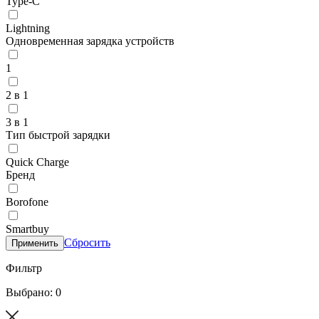
Type-C
Lightning
Одновременная зарядка устройств
1
2 в 1
3 в 1
Тип быстрой зарядки
Quick Charge
Бренд
Borofone
Smartbuy
Сбросить
Применить
Фильтр
Выбрано: 0