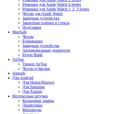
Ремешки для Apple Watch 4 Series
Ремешки для Apple Watch 1, 2, 3 Series
Чехлы для Apple Watch
Зарядные устройства
Защитные пленки и стекла
Подставки
MagSafe
Чехлы
Бумажники
Зарядные устройства
Автомобильные держатели
Power Bank
AirTag
Трекер AirTag
Чехлы и брелки
Airpods
Для Android
Для Honor/Huawei
Для Samsung
Для Xiaomi
Интересные штучки
Кольцевые лампы
Джойстики
Моноподы