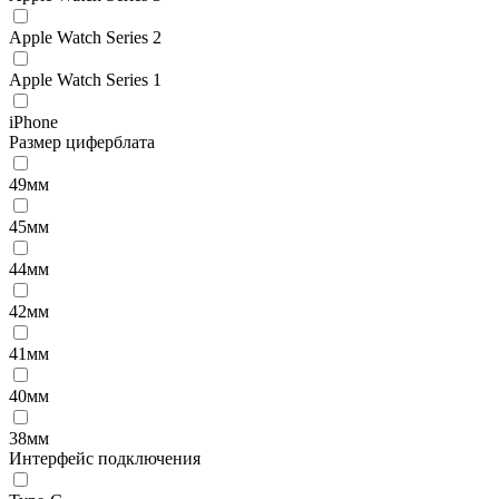
Apple Watch Series 2
Apple Watch Series 1
iPhone
Размер циферблата
49мм
45мм
44мм
42мм
41мм
40мм
38мм
Интерфейс подключения