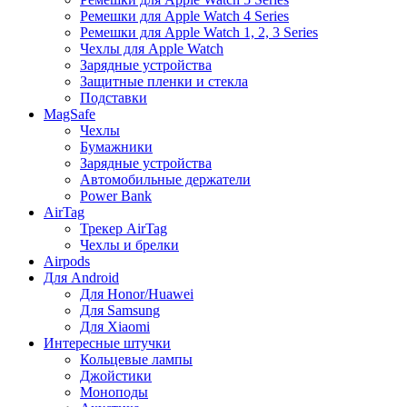
Ремешки для Apple Watch 4 Series
Ремешки для Apple Watch 1, 2, 3 Series
Чехлы для Apple Watch
Зарядные устройства
Защитные пленки и стекла
Подставки
MagSafe
Чехлы
Бумажники
Зарядные устройства
Автомобильные держатели
Power Bank
AirTag
Трекер AirTag
Чехлы и брелки
Airpods
Для Android
Для Honor/Huawei
Для Samsung
Для Xiaomi
Интересные штучки
Кольцевые лампы
Джойстики
Моноподы