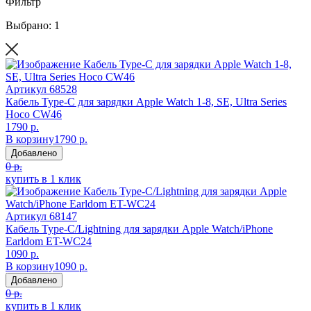
Фильтр
Выбрано: 1
Артикул
68528
Кабель Type-C для зарядки Apple Watch 1-8, SE, Ultra Series
Hoco CW46
1790 р.
В корзину
1790 р.
Добавлено
0 р.
купить в 1 клик
Артикул
68147
Кабель Type-C/Lightning для зарядки Apple Watch/iPhone
Earldom ET-WC24
1090 р.
В корзину
1090 р.
Добавлено
0 р.
купить в 1 клик