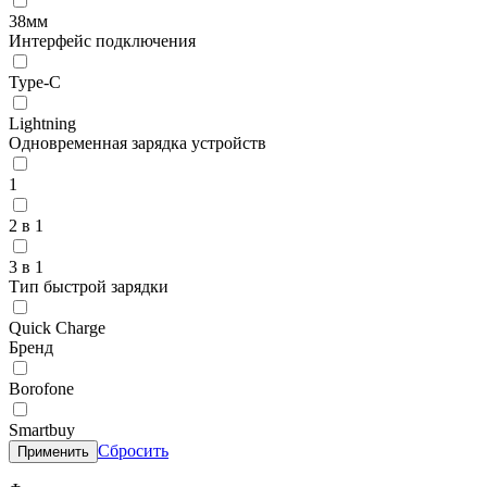
38мм
Интерфейс подключения
Type-C
Lightning
Одновременная зарядка устройств
1
2 в 1
3 в 1
Тип быстрой зарядки
Quick Charge
Бренд
Borofone
Smartbuy
Сбросить
Применить