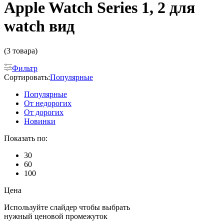
Apple Watch Series 1, 2 для
watch вид
(3 товара)
Фильтр
Сортировать:
Популярные
Популярные
От недорогих
От дорогих
Новинки
Показать по:
30
60
100
Цена
Используйте слайдер чтобы выбрать
нужный ценовой промежуток