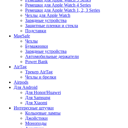
Ремешки для Apple Watch 4 Series
Ремешки для Apple Watch 1, 2, 3 Series
Чехлы для Apple Watch
Зарядные устройства
Защитные пленки и стекла
Подставки
MagSafe
Чехлы
Бумажники
Зарядные устройства
Автомобильные держатели
Power Bank
AirTag
Трекер AirTag
Чехлы и брелки
Airpods
Для Android
Для Honor/Huawei
Для Samsung
Для Xiaomi
Интересные штучки
Кольцевые лампы
Джойстики
Моноподы