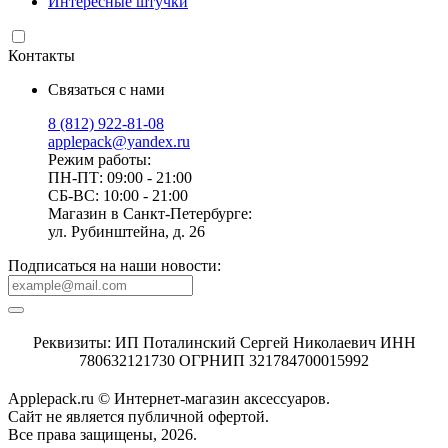
Интересные штучки
Контакты
Связаться с нами
8 (812) 922-81-08
applepack@yandex.ru
Режим работы:
ПН-ПТ: 09:00 - 21:00
СБ-ВС: 10:00 - 21:00
Магазин в Санкт-Петербурге:
ул. Рубинштейна, д. 26
Подписаться на наши новости:
Реквизиты: ИП Поталинский Сергей Николаевич ИНН
780632121730 ОГРНИП 321784700015992
Applepack.ru © Интернет-магазин аксессуаров.
Cайт не является публичной офертой.
Все права защищены, 2026.