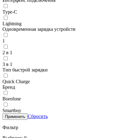
Интерфейс подключения
Type-C
Lightning
Одновременная зарядка устройств
1
2 в 1
3 в 1
Тип быстрой зарядки
Quick Charge
Бренд
Borofone
Smartbuy
Сбросить
Применить
Фильтр
Выбрано: 0