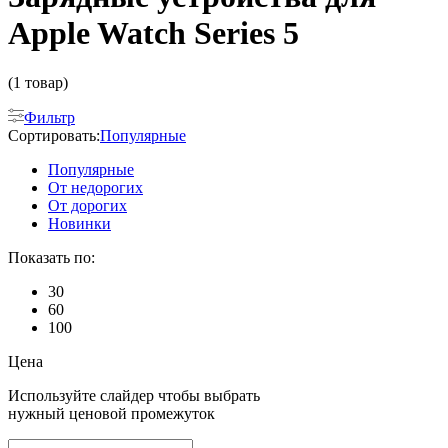
Apple Watch Series 5
(1 товар)
Фильтр
Сортировать:
Популярные
Популярные
От недорогих
От дорогих
Новинки
Показать по:
30
60
100
Цена
Используйте слайдер чтобы выбрать
нужный ценовой промежуток