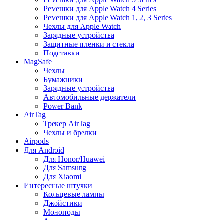
Ремешки для Apple Watch 4 Series
Ремешки для Apple Watch 1, 2, 3 Series
Чехлы для Apple Watch
Зарядные устройства
Защитные пленки и стекла
Подставки
MagSafe
Чехлы
Бумажники
Зарядные устройства
Автомобильные держатели
Power Bank
AirTag
Трекер AirTag
Чехлы и брелки
Airpods
Для Android
Для Honor/Huawei
Для Samsung
Для Xiaomi
Интересные штучки
Кольцевые лампы
Джойстики
Моноподы