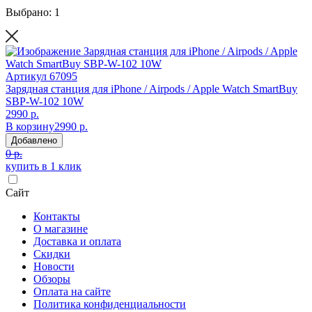
Выбрано: 1
Артикул
67095
Зарядная станция для iPhone / Airpods / Apple Watch SmartBuy
SBP-W-102 10W
2990 р.
В корзину
2990 р.
Добавлено
0 р.
купить в 1 клик
Сайт
Контакты
О магазине
Доставка и оплата
Скидки
Новости
Обзоры
Оплата на сайте
Политика конфиденциальности