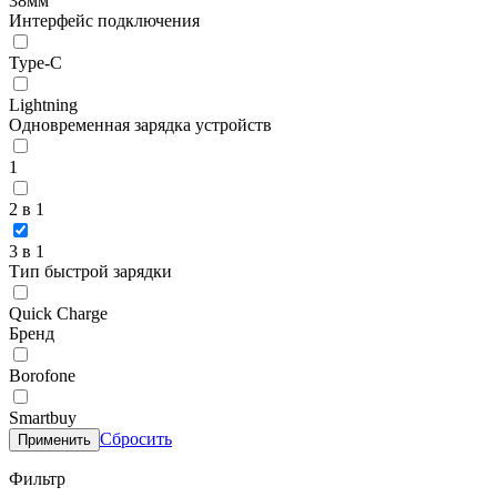
38мм
Интерфейс подключения
Type-C
Lightning
Одновременная зарядка устройств
1
2 в 1
3 в 1
Тип быстрой зарядки
Quick Charge
Бренд
Borofone
Smartbuy
Сбросить
Применить
Фильтр