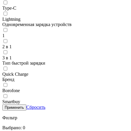
Type-C
Lightning
Одновременная зарядка устройств
1
2 в 1
3 в 1
Тип быстрой зарядки
Quick Charge
Бренд
Borofone
Smartbuy
Сбросить
Применить
Фильтр
Выбрано: 0