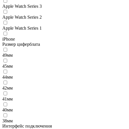
Apple Watch Series 3
Apple Watch Series 2
Apple Watch Series 1
iPhone
Размер циферблата
49мм
45мм
44мм
42мм
41мм
40мм
38мм
Интерфейс подключения