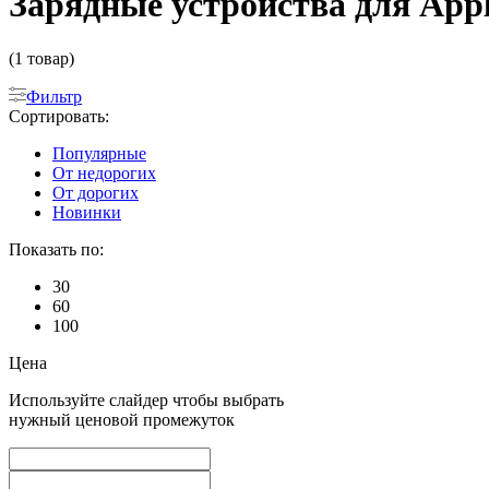
Зарядные устройства для Apple
(1 товар)
Фильтр
Сортировать:
Популярные
От недорогих
От дорогих
Новинки
Показать по:
30
60
100
Цена
Используйте слайдер чтобы выбрать
нужный ценовой промежуток