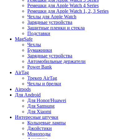
Ремешки для Apple Watch 4 Series
Ремешки для Apple Watch 1, 2, 3 Series
Чехлы для Apple Watch
Зарядные устройства
Защитные пленки и стекла
Подставки
MagSafe
Чехлы
Бумажники
Зарядные устройства
Автомобильные держатели
Power Bank
AirTag
Трекер AirTag
Чехлы и брелки
Airpods
Для Android
Для Honor/Huawei
Для Samsung
Для Xiaomi
Интересные штучки
Кольцевые лампы
Джойстики
Моноподы