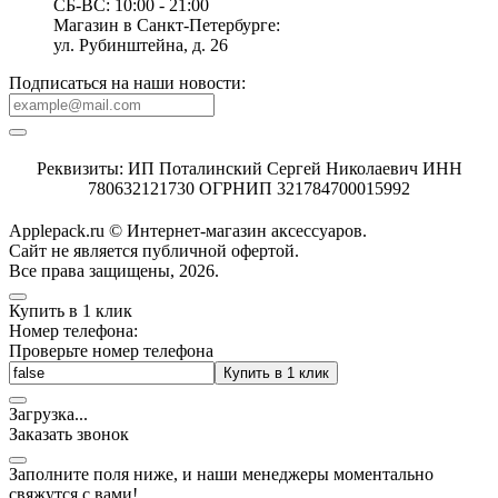
СБ-ВС: 10:00 - 21:00
Магазин в Санкт-Петербурге:
ул. Рубинштейна, д. 26
Подписаться на наши новости:
Реквизиты: ИП Поталинский Сергей Николаевич ИНН
780632121730 ОГРНИП 321784700015992
Applepack.ru © Интернет-магазин аксессуаров.
Cайт не является публичной офертой.
Все права защищены, 2026.
Купить в 1 клик
Номер телефона:
Проверьте номер телефона
Купить в 1 клик
Загрузка
.
.
.
Заказать звонок
Заполните поля ниже, и наши менеджеры моментально
свяжутся с вами!