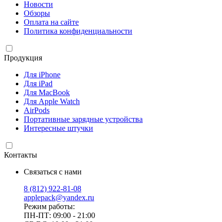
Новости
Обзоры
Оплата на сайте
Политика конфиденциальности
Продукция
Для iPhone
Для iPad
Для MacBook
Для Apple Watch
AirPods
Портативные зарядные устройства
Интересные штучки
Контакты
Связаться с нами
8 (812) 922-81-08
applepack@yandex.ru
Режим работы:
ПН-ПТ: 09:00 - 21:00