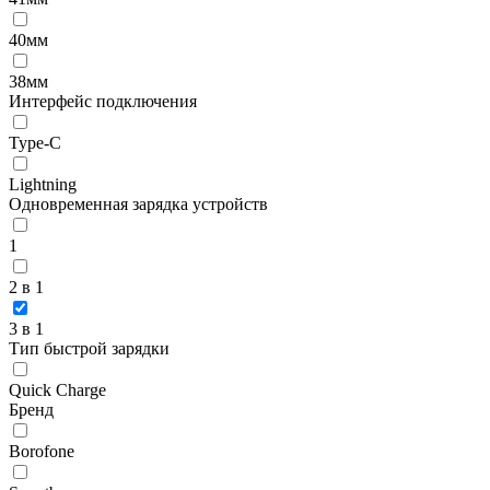
40мм
38мм
Интерфейс подключения
Type-C
Lightning
Одновременная зарядка устройств
1
2 в 1
3 в 1
Тип быстрой зарядки
Quick Charge
Бренд
Borofone