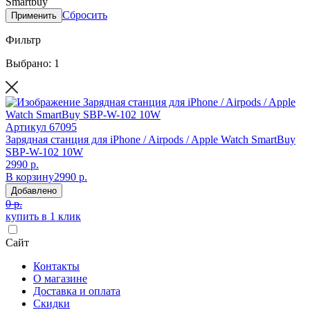
Smartbuy
Сбросить
Применить
Фильтр
Выбрано: 1
Артикул
67095
Зарядная станция для iPhone / Airpods / Apple Watch SmartBuy
SBP-W-102 10W
2990 р.
В корзину
2990 р.
Добавлено
0 р.
купить в 1 клик
Сайт
Контакты
О магазине
Доставка и оплата
Скидки