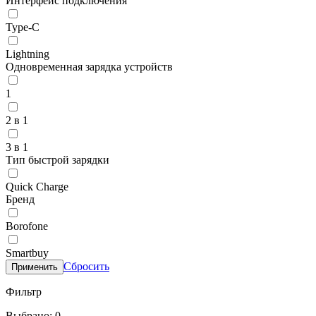
Интерфейс подключения
Type-C
Lightning
Одновременная зарядка устройств
1
2 в 1
3 в 1
Тип быстрой зарядки
Quick Charge
Бренд
Borofone
Smartbuy
Сбросить
Применить
Фильтр
Выбрано: 0