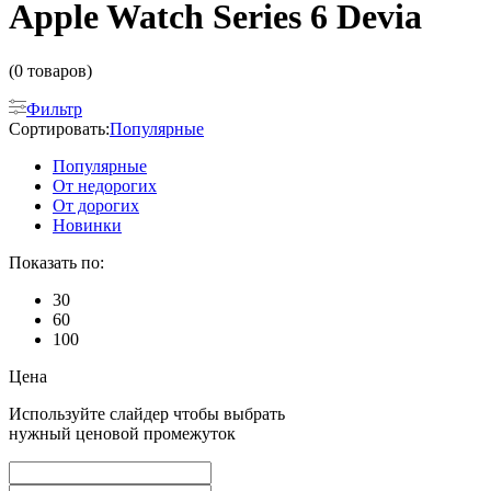
Apple Watch Series 6 Devia
(0 товаров)
Фильтр
Сортировать:
Популярные
Популярные
От недорогих
От дорогих
Новинки
Показать по:
30
60
100
Цена
Используйте слайдер чтобы выбрать
нужный ценовой промежуток