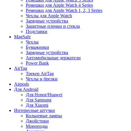
Ремешки для Apple Watch 4 Series
Ремешки для Apple Watch 1, 2, 3 Series
Чехлы для Apple Watch
Зарядные устройства
Защитные пленки и стекла
Подставки
MagSafe
Чехлы
Бумажники
Зарядные устройства
Автомобильные держатели
Power Bank
AirTag
Трекер AirTag
Чехлы и брелки
Airpods
Для Android
Для Honor/Huawei
Для Samsung
Для Xiaomi
Интересные штучки
Кольцевые лампы
Джойстики
Моноподы