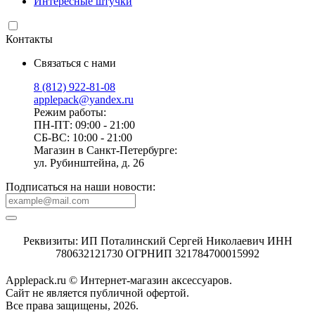
Интересные штучки
Контакты
Связаться с нами
8 (812) 922-81-08
applepack@yandex.ru
Режим работы:
ПН-ПТ: 09:00 - 21:00
СБ-ВС: 10:00 - 21:00
Магазин в Санкт-Петербурге:
ул. Рубинштейна, д. 26
Подписаться на наши новости:
Реквизиты: ИП Поталинский Сергей Николаевич ИНН
780632121730 ОГРНИП 321784700015992
Applepack.ru © Интернет-магазин аксессуаров.
Cайт не является публичной офертой.
Все права защищены, 2026.