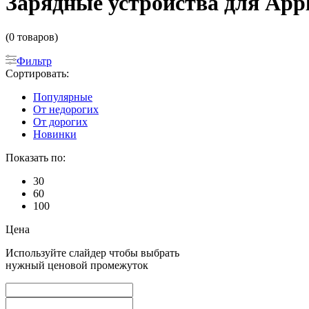
Зарядные устройства для Appl
(0 товаров)
Фильтр
Сортировать:
Популярные
От недорогих
От дорогих
Новинки
Показать по:
30
60
100
Цена
Используйте слайдер чтобы выбрать
нужный ценовой промежуток