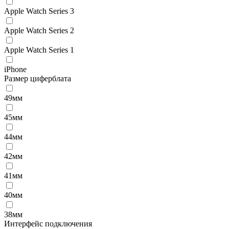
Apple Watch Series 3
Apple Watch Series 2
Apple Watch Series 1
iPhone
Размер циферблата
49мм
45мм
44мм
42мм
41мм
40мм
38мм
Интерфейс подключения