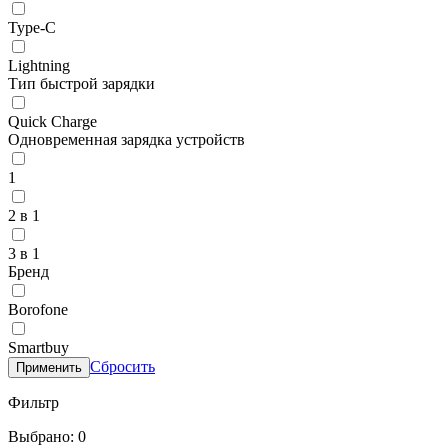
Type-C
Lightning
Тип быстрой зарядки
Quick Charge
Одновременная зарядка устройств
1
2 в 1
3 в 1
Бренд
Borofone
Smartbuy
Сбросить
Применить
Фильтр
Выбрано: 0