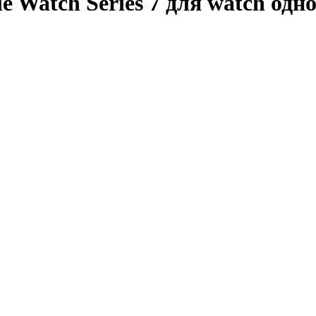
e Watch Series 7 для watch одн