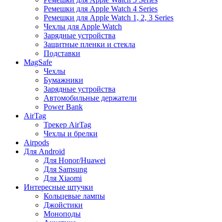
Ремешки для Apple Watch 4 Series
Ремешки для Apple Watch 1, 2, 3 Series
Чехлы для Apple Watch
Зарядные устройства
Защитные пленки и стекла
Подставки
MagSafe
Чехлы
Бумажники
Зарядные устройства
Автомобильные держатели
Power Bank
AirTag
Трекер AirTag
Чехлы и брелки
Airpods
Для Android
Для Honor/Huawei
Для Samsung
Для Xiaomi
Интересные штучки
Кольцевые лампы
Джойстики
Моноподы