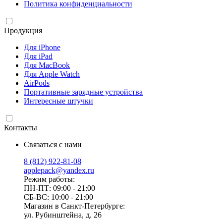
Политика конфиденциальности
Продукция
Для iPhone
Для iPad
Для MacBook
Для Apple Watch
AirPods
Портативные зарядные устройства
Интересные штучки
Контакты
Связаться с нами
8 (812) 922-81-08
applepack@yandex.ru
Режим работы:
ПН-ПТ: 09:00 - 21:00
СБ-ВС: 10:00 - 21:00
Магазин в Санкт-Петербурге:
ул. Рубинштейна, д. 26