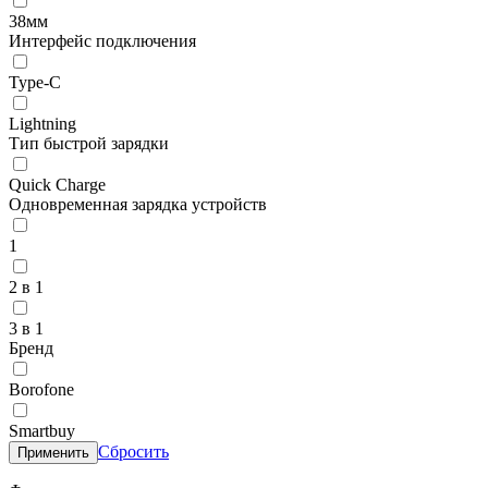
38мм
Интерфейс подключения
Type-C
Lightning
Тип быстрой зарядки
Quick Charge
Одновременная зарядка устройств
1
2 в 1
3 в 1
Бренд
Borofone
Smartbuy
Сбросить
Применить