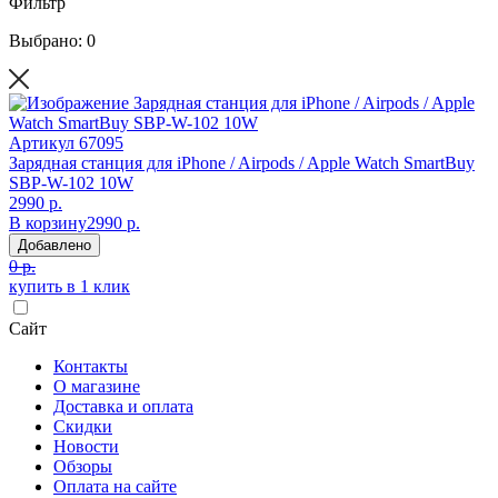
Фильтр
Выбрано: 0
Артикул
67095
Зарядная станция для iPhone / Airpods / Apple Watch SmartBuy
SBP-W-102 10W
2990 р.
В корзину
2990 р.
Добавлено
0 р.
купить в 1 клик
Сайт
Контакты
О магазине
Доставка и оплата
Скидки
Новости
Обзоры
Оплата на сайте