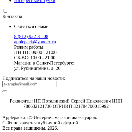
Интересные штучки
Контакты
Связаться с нами
8 (812) 922-81-08
applepack@yandex.ru
Режим работы:
ПН-ПТ: 09:00 - 21:00
СБ-ВС: 10:00 - 21:00
Магазин в Санкт-Петербурге:
ул. Рубинштейна, д. 26
Подписаться на наши новости:
Реквизиты: ИП Поталинский Сергей Николаевич ИНН
780632121730 ОГРНИП 321784700015992
Applepack.ru © Интернет-магазин аксессуаров.
Cайт не является публичной офертой.
Все права защищены, 2026.