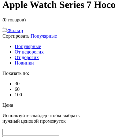
Apple Watch Series 7 Hoco
(0 товаров)
Фильтр
Сортировать:
Популярные
Популярные
От недорогих
От дорогих
Новинки
Показать по:
30
60
100
Цена
Используйте слайдер чтобы выбрать
нужный ценовой промежуток