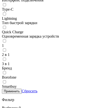
Интерфейс подключения
Type-C
Lightning
Тип быстрой зарядки
Quick Charge
Одновременная зарядка устройств
1
2 в 1
3 в 1
Бренд
Borofone
Smartbuy
Сбросить
Применить
Фильтр
Выбрано: 0