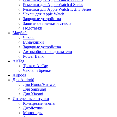
Ремешки для Apple Watch 4 Series
Ремешки для Apple Watch 1, 2, 3 Series
Чехлы для Apple Watch
Зарядные устройства
Защитные пленки и стекла
Подставки
MagSafe
Чехлы
Бумажники
Зарядные устройства
Автомобильные держатели
Power Bank
AirTag
Трекер AirTag
Чехлы и брелки
Airpods
Для Android
Для Honor/Huawei
Для Samsung
Для Xiaomi
Интересные штучки
Кольцевые лампы
Джойстики
Моноподы