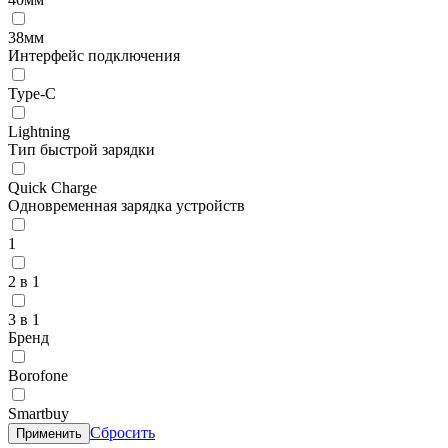
38мм
Интерфейс подключения
Type-C
Lightning
Тип быстрой зарядки
Quick Charge
Одновременная зарядка устройств
1
2 в 1
3 в 1
Бренд
Borofone
Smartbuy
Сбросить
Применить