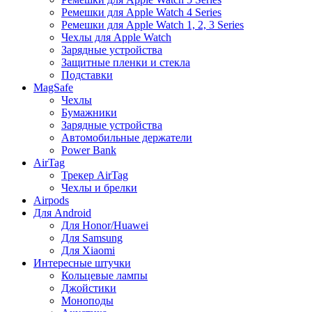
Ремешки для Apple Watch 4 Series
Ремешки для Apple Watch 1, 2, 3 Series
Чехлы для Apple Watch
Зарядные устройства
Защитные пленки и стекла
Подставки
MagSafe
Чехлы
Бумажники
Зарядные устройства
Автомобильные держатели
Power Bank
AirTag
Трекер AirTag
Чехлы и брелки
Airpods
Для Android
Для Honor/Huawei
Для Samsung
Для Xiaomi
Интересные штучки
Кольцевые лампы
Джойстики
Моноподы