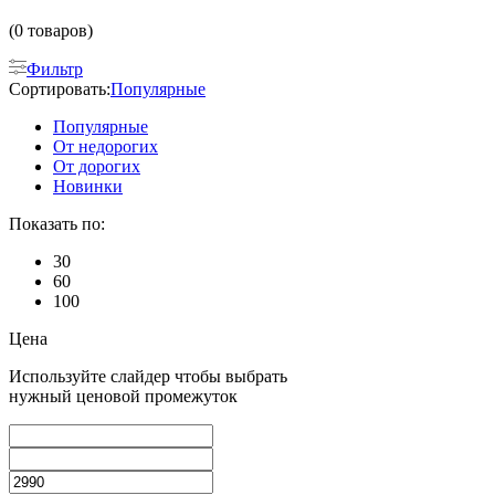
(0 товаров)
Фильтр
Сортировать:
Популярные
Популярные
От недорогих
От дорогих
Новинки
Показать по:
30
60
100
Цена
Используйте слайдер чтобы выбрать
нужный ценовой промежуток