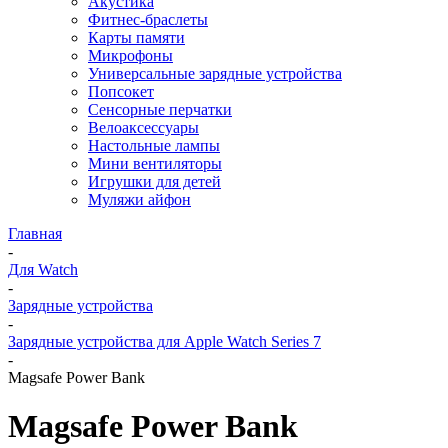
Акустика
Фитнес-браслеты
Карты памяти
Микрофоны
Универсальные зарядные устройства
Попсокет
Сенсорные перчатки
Велоаксессуары
Настольные лампы
Мини вентиляторы
Игрушки для детей
Муляжи айфон
Главная
-
Для Watch
-
Зарядные устройства
-
Зарядные устройства для Apple Watch Series 7
-
Magsafe Power Bank
Magsafe Power Bank