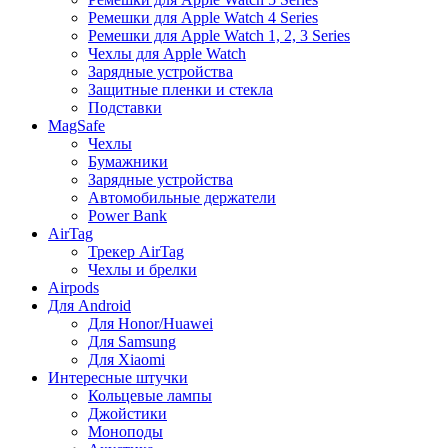
Ремешки для Apple Watch 4 Series
Ремешки для Apple Watch 1, 2, 3 Series
Чехлы для Apple Watch
Зарядные устройства
Защитные пленки и стекла
Подставки
MagSafe
Чехлы
Бумажники
Зарядные устройства
Автомобильные держатели
Power Bank
AirTag
Трекер AirTag
Чехлы и брелки
Airpods
Для Android
Для Honor/Huawei
Для Samsung
Для Xiaomi
Интересные штучки
Кольцевые лампы
Джойстики
Моноподы