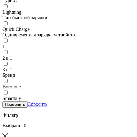
Type-C
Lightning
Тип быстрой зарядки
Quick Charge
Одновременная зарядка устройств
1
2 в 1
3 в 1
Бренд
Borofone
Smartbuy
Сбросить
Применить
Фильтр
Выбрано: 0