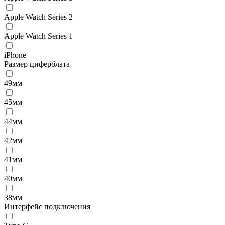
Apple Watch Series 2
Apple Watch Series 1
iPhone
Размер циферблата
49мм
45мм
44мм
42мм
41мм
40мм
38мм
Интерфейс подключения