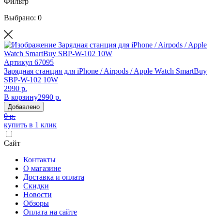
Фильтр
Выбрано: 0
Артикул
67095
Зарядная станция для iPhone / Airpods / Apple Watch SmartBuy
SBP-W-102 10W
2990 р.
В корзину
2990 р.
Добавлено
0 р.
купить в 1 клик
Сайт
Контакты
О магазине
Доставка и оплата
Скидки
Новости
Обзоры
Оплата на сайте