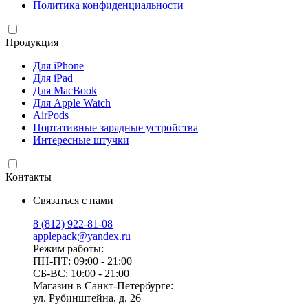
Политика конфиденциальности
Продукция
Для iPhone
Для iPad
Для MacBook
Для Apple Watch
AirPods
Портативные зарядные устройства
Интересные штучки
Контакты
Связаться с нами
8 (812) 922-81-08
applepack@yandex.ru
Режим работы:
ПН-ПТ: 09:00 - 21:00
СБ-ВС: 10:00 - 21:00
Магазин в Санкт-Петербурге:
ул. Рубинштейна, д. 26