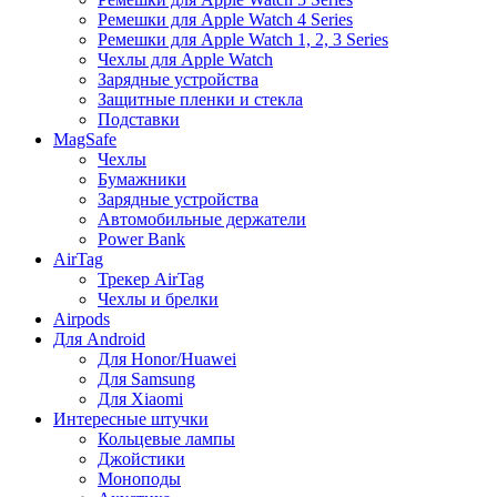
Ремешки для Apple Watch 4 Series
Ремешки для Apple Watch 1, 2, 3 Series
Чехлы для Apple Watch
Зарядные устройства
Защитные пленки и стекла
Подставки
MagSafe
Чехлы
Бумажники
Зарядные устройства
Автомобильные держатели
Power Bank
AirTag
Трекер AirTag
Чехлы и брелки
Airpods
Для Android
Для Honor/Huawei
Для Samsung
Для Xiaomi
Интересные штучки
Кольцевые лампы
Джойстики
Моноподы