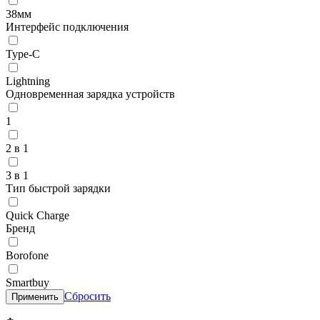
38мм
Интерфейс подключения
Type-C
Lightning
Одновременная зарядка устройств
1
2 в 1
3 в 1
Тип быстрой зарядки
Quick Charge
Бренд
Borofone
Smartbuy
Сбросить
Применить