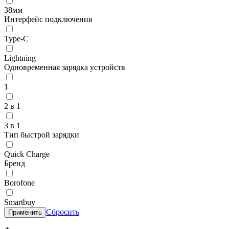
38мм
Интерфейс подключения
Type-C
Lightning
Одновременная зарядка устройств
1
2 в 1
3 в 1
Тип быстрой зарядки
Quick Charge
Бренд
Borofone
Smartbuy
Сбросить
Применить