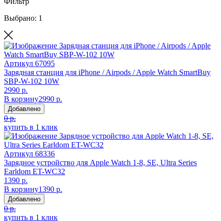
Фильтр
Выбрано: 1
Артикул
67095
Зарядная станция для iPhone / Airpods / Apple Watch SmartBuy
SBP-W-102 10W
2990 р.
В корзину
2990 р.
Добавлено
0 р.
купить в 1 клик
Артикул
68336
Зарядное устройство для Apple Watch 1-8, SE, Ultra Series
Earldom ET-WC32
1390 р.
В корзину
1390 р.
Добавлено
0 р.
купить в 1 клик