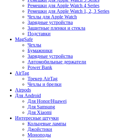
Ремешки для Apple Watch 4 Series
Ремешки для Apple Watch 1, 2, 3 Series
Чехлы для Apple Watch
Зарядные устройства
Защитные пленки и стекла
Подставки
MagSafe
Чехлы
Бумажники
Зарядные устройства
Автомобильные держатели
Power Bank
AirTag
Трекер AirTag
Чехлы и брелки
Airpods
Для Android
Для Honor/Huawei
Для Samsung
Для Xiaomi
Интересные штучки
Кольцевые лампы
Джойстики
Моноподы