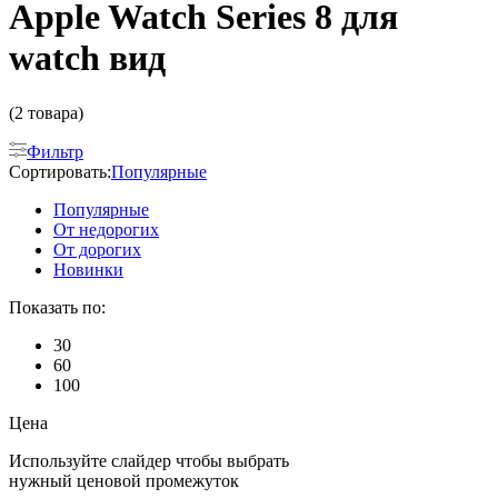
Apple Watch Series 8 для
watch вид
(2 товара)
Фильтр
Сортировать:
Популярные
Популярные
От недорогих
От дорогих
Новинки
Показать по:
30
60
100
Цена
Используйте слайдер чтобы выбрать
нужный ценовой промежуток