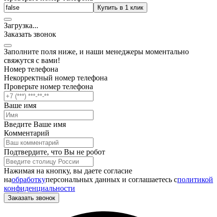
Купить в 1 клик
Загрузка
.
.
.
Заказать звонок
Заполните поля ниже, и наши менеджеры моментально
свяжутся с вами!
Номер телефона
Некорректный номер телефона
Проверьте номер телефона
Ваше имя
Введите Ваше имя
Комментарий
Подтвердите, что Вы не робот
Нажимая на кнопку, вы даете согласие
на
обработку
персональных данных и соглашаетесь c
политикой
конфиденциальности
Заказать звонок