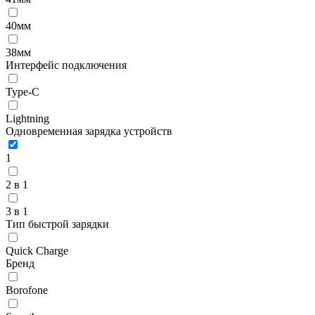
40мм
38мм
Интерфейс подключения
Type-C
Lightning
Одновременная зарядка устройств
1
2 в 1
3 в 1
Тип быстрой зарядки
Quick Charge
Бренд
Borofone