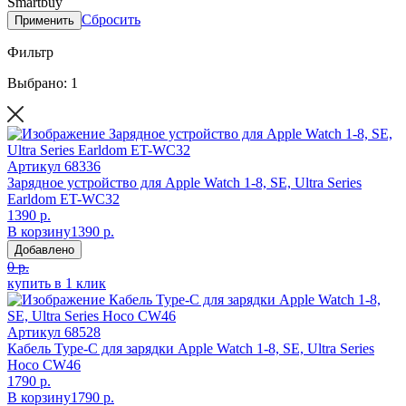
Smartbuy
Сбросить
Применить
Фильтр
Выбрано: 1
Артикул
68336
Зарядное устройство для Apple Watch 1-8, SE, Ultra Series
Earldom ET-WC32
1390 р.
В корзину
1390 р.
Добавлено
0 р.
купить в 1 клик
Артикул
68528
Кабель Type-C для зарядки Apple Watch 1-8, SE, Ultra Series
Hoco CW46
1790 р.
В корзину
1790 р.