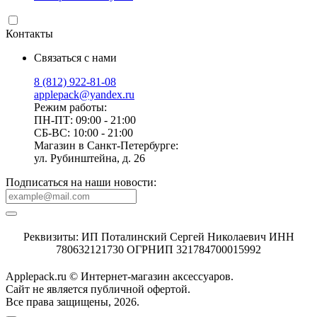
Контакты
Связаться с нами
8 (812) 922-81-08
applepack@yandex.ru
Режим работы:
ПН-ПТ: 09:00 - 21:00
СБ-ВС: 10:00 - 21:00
Магазин в Санкт-Петербурге:
ул. Рубинштейна, д. 26
Подписаться на наши новости:
Реквизиты: ИП Поталинский Сергей Николаевич ИНН
780632121730 ОГРНИП 321784700015992
Applepack.ru © Интернет-магазин аксессуаров.
Cайт не является публичной офертой.
Все права защищены, 2026.