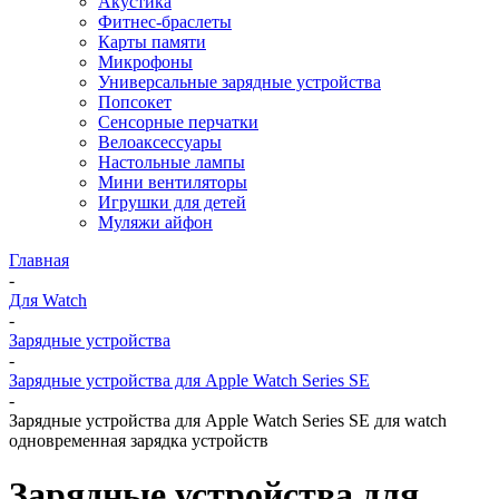
Акустика
Фитнес-браслеты
Карты памяти
Микрофоны
Универсальные зарядные устройства
Попсокет
Сенсорные перчатки
Велоаксессуары
Настольные лампы
Мини вентиляторы
Игрушки для детей
Муляжи айфон
Главная
-
Для Watch
-
Зарядные устройства
-
Зарядные устройства для Apple Watch Series SE
-
Зарядные устройства для Apple Watch Series SE для watch
одновременная зарядка устройств
Зарядные устройства для