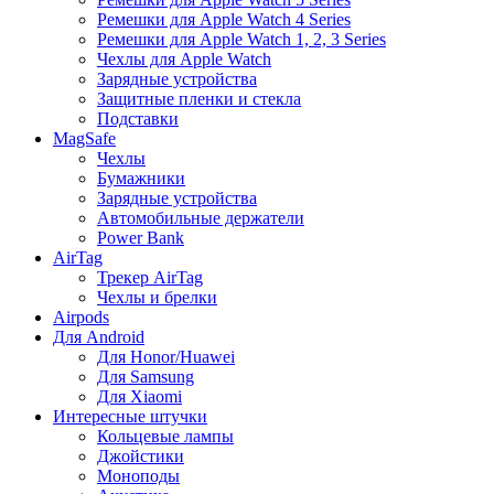
Ремешки для Apple Watch 4 Series
Ремешки для Apple Watch 1, 2, 3 Series
Чехлы для Apple Watch
Зарядные устройства
Защитные пленки и стекла
Подставки
MagSafe
Чехлы
Бумажники
Зарядные устройства
Автомобильные держатели
Power Bank
AirTag
Трекер AirTag
Чехлы и брелки
Airpods
Для Android
Для Honor/Huawei
Для Samsung
Для Xiaomi
Интересные штучки
Кольцевые лампы
Джойстики
Моноподы