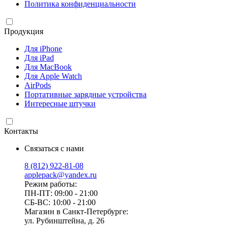
Политика конфиденциальности
Продукция
Для iPhone
Для iPad
Для MacBook
Для Apple Watch
AirPods
Портативные зарядные устройства
Интересные штучки
Контакты
Связаться с нами
8 (812) 922-81-08
applepack@yandex.ru
Режим работы:
ПН-ПТ: 09:00 - 21:00
СБ-ВС: 10:00 - 21:00
Магазин в Санкт-Петербурге:
ул. Рубинштейна, д. 26