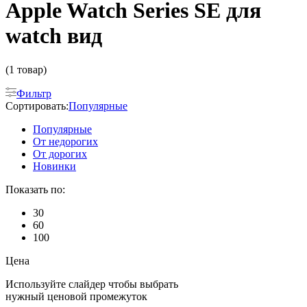
Apple Watch Series SE для
watch вид
(1 товар)
Фильтр
Сортировать:
Популярные
Популярные
От недорогих
От дорогих
Новинки
Показать по:
30
60
100
Цена
Используйте слайдер чтобы выбрать
нужный ценовой промежуток