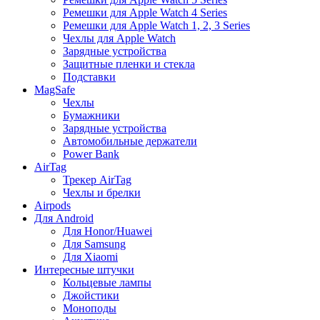
Ремешки для Apple Watch 4 Series
Ремешки для Apple Watch 1, 2, 3 Series
Чехлы для Apple Watch
Зарядные устройства
Защитные пленки и стекла
Подставки
MagSafe
Чехлы
Бумажники
Зарядные устройства
Автомобильные держатели
Power Bank
AirTag
Трекер AirTag
Чехлы и брелки
Airpods
Для Android
Для Honor/Huawei
Для Samsung
Для Xiaomi
Интересные штучки
Кольцевые лампы
Джойстики
Моноподы