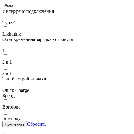
38мм
Интерфейс подключения
Type-C
Lightning
Одновременная зарядка устройств
1
2 в 1
3 в 1
Тип быстрой зарядки
Quick Charge
Бренд
Borofone
Smartbuy
Сбросить
Применить