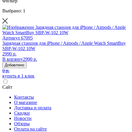
Фильтр
Выбрано: 1
Артикул
67095
Зарядная станция для iPhone / Airpods / Apple Watch SmartBuy
SBP-W-102 10W
2990 р.
В корзину
2990 р.
Добавлено
0 р.
купить в 1 клик
Сайт
Контакты
О магазине
Доставка и оплата
Скидки
Новости
Обзоры
Оплата на сайте