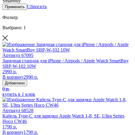
Smartbuy
Сбросить
Применить
Фильтр
Выбрано: 1
Артикул
67095
Зарядная станция для iPhone / Airpods / Apple Watch SmartBuy
SBP-W-102 10W
2990 р.
В корзину
2990 р.
Добавлено
0 р.
купить в 1 клик
Артикул
68528
Кабель Type-C для зарядки Apple Watch 1-8, SE, Ultra Series
Hoco CW46
1790 р.
В корзину
1790 р.