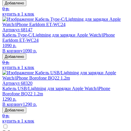
Добавлено
0 р.
купить в 1 клик
Артикул
68147
Кабель Type-C/Lightning для зарядки Apple Watch/iPhone
Earldom ET-WC24
1090 р.
В корзину
1090 р.
Добавлено
0 р.
купить в 1 клик
Артикул
68320
Кабель USB/Lightning для зарядки Apple Watch/iPhone
Borofone BQ22 1.2m
1290 р.
В корзину
1290 р.
Добавлено
0 р.
купить в 1 клик