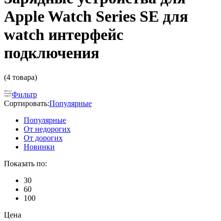
Apple Watch Series SE для
watch интерфейс
подключения
(4 товара)
Фильтр
Сортировать:
Популярные
Популярные
От недорогих
От дорогих
Новинки
Показать по:
30
60
100
Цена