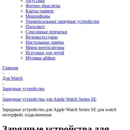
Акустика
Фитнес-браслеты
Карты памяти
Микрофоны
Универсальные зарядные устройства
Попсокет
Сенсорные перчатки
Велоаксессуары
Настольные лампы
Мини вентиляторы
Игрушки для детей
Муляжи айфон
Главная
-
Для Watch
-
Зарядные устройства
-
Зарядные устройства для Apple Watch Series SE
-
Зарядные устройства для Apple Watch Series SE для watch
интерфейс подключения
Зарядные устройства для