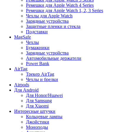
Ремешки для Apple Watch 4 Series
Ремешки для Apple Watch 1, 2, 3 Series
Чехлы для Apple Watch
Зарядные устройства
Защитные пленки и стекла
Подставки
MagSafe
Чехлы
Бумажники
Зарядные устройства
Автомобильные держатели
Power Bank
AirTag
Трекер AirTag
Чехлы и брелки
Airpods
Для Android
Для Honor/Huawei
Для Samsung
Для Xiaomi
Интересные штучки
Кольцевые лампы
Джойстики
Моноподы