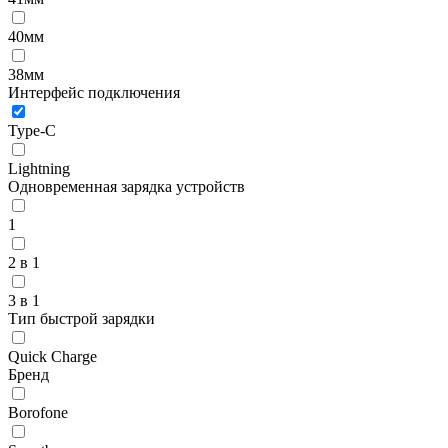
40мм
38мм
Интерфейс подключения
Type-C
Lightning
Одновременная зарядка устройств
1
2 в 1
3 в 1
Тип быстрой зарядки
Quick Charge
Бренд
Borofone