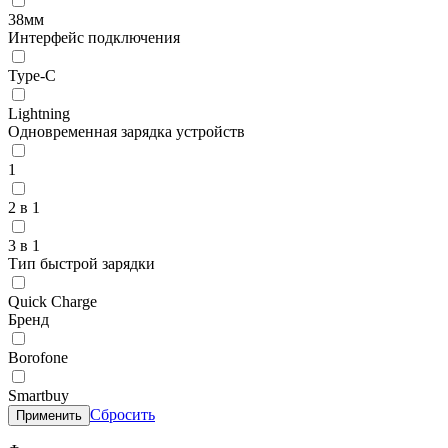
38мм
Интерфейс подключения
Type-C
Lightning
Одновременная зарядка устройств
1
2 в 1
3 в 1
Тип быстрой зарядки
Quick Charge
Бренд
Borofone
Smartbuy
Сбросить
Применить