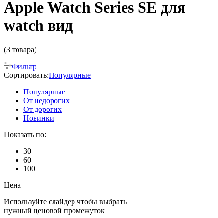
Apple Watch Series SE для
watch вид
(3 товара)
Фильтр
Сортировать:
Популярные
Популярные
От недорогих
От дорогих
Новинки
Показать по:
30
60
100
Цена
Используйте слайдер чтобы выбрать
нужный ценовой промежуток