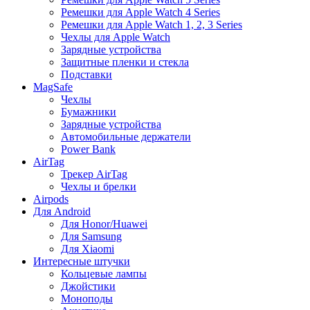
Ремешки для Apple Watch 4 Series
Ремешки для Apple Watch 1, 2, 3 Series
Чехлы для Apple Watch
Зарядные устройства
Защитные пленки и стекла
Подставки
MagSafe
Чехлы
Бумажники
Зарядные устройства
Автомобильные держатели
Power Bank
AirTag
Трекер AirTag
Чехлы и брелки
Airpods
Для Android
Для Honor/Huawei
Для Samsung
Для Xiaomi
Интересные штучки
Кольцевые лампы
Джойстики
Моноподы