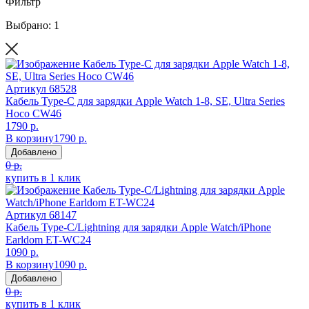
Фильтр
Выбрано: 1
Артикул
68528
Кабель Type-C для зарядки Apple Watch 1-8, SE, Ultra Series
Hoco CW46
1790 р.
В корзину
1790 р.
Добавлено
0 р.
купить в 1 клик
Артикул
68147
Кабель Type-C/Lightning для зарядки Apple Watch/iPhone
Earldom ET-WC24
1090 р.
В корзину
1090 р.
Добавлено
0 р.
купить в 1 клик