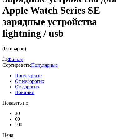
Apple Watch Series SE
зарядные устройства
lightning / usb
(0 товаров)
Фильтр
Сортировать:
Популярные
Популярные
От недорогих
От дорогих
Новинки
Показать по:
30
60
100
Цена