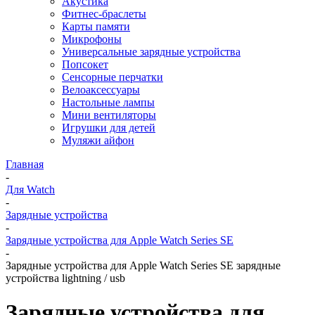
Акустика
Фитнес-браслеты
Карты памяти
Микрофоны
Универсальные зарядные устройства
Попсокет
Сенсорные перчатки
Велоаксессуары
Настольные лампы
Мини вентиляторы
Игрушки для детей
Муляжи айфон
Главная
-
Для Watch
-
Зарядные устройства
-
Зарядные устройства для Apple Watch Series SE
-
Зарядные устройства для Apple Watch Series SE зарядные
устройства lightning / usb
Зарядные устройства для