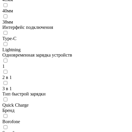
40мм
38мм
Интерфейс подключения
Type-C
Lightning
Одновременная зарядка устройств
1
2 в 1
3 в 1
Тип быстрой зарядки
Quick Charge
Бренд
Borofone