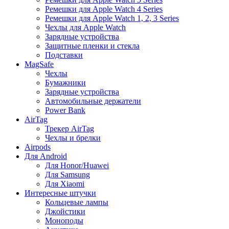
Ремешки для Apple Watch 4 Series
Ремешки для Apple Watch 1, 2, 3 Series
Чехлы для Apple Watch
Зарядные устройства
Защитные пленки и стекла
Подставки
MagSafe
Чехлы
Бумажники
Зарядные устройства
Автомобильные держатели
Power Bank
AirTag
Трекер AirTag
Чехлы и брелки
Airpods
Для Android
Для Honor/Huawei
Для Samsung
Для Xiaomi
Интересные штучки
Кольцевые лампы
Джойстики
Моноподы