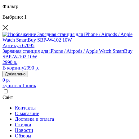
Фильтр
Выбрано: 1
Артикул
67095
Зарядная станция для iPhone / Airpods / Apple Watch SmartBuy
SBP-W-102 10W
2990 р.
В корзину
2990 р.
Добавлено
0 р.
купить в 1 клик
Сайт
Контакты
О магазине
Доставка и оплата
Скидки
Новости
Обзоры