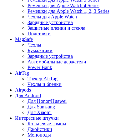
Ремешки для Apple Watch 4 Series
Ремешки для Apple Watch 1, 2, 3 Series
Чехлы для Apple Watch
Зарядные устройства
Защитные пленки и стекла
Подставки
MagSafe
Чехлы
Бумажники
Зарядные устройства
Автомобильные держатели
Power Bank
AirTag
Трекер AirTag
Чехлы и брелки
Airpods
Для Android
Для Honor/Huawei
Для Samsung
Для Xiaomi
Интересные штучки
Кольцевые лампы
Джойстики
Моноподы