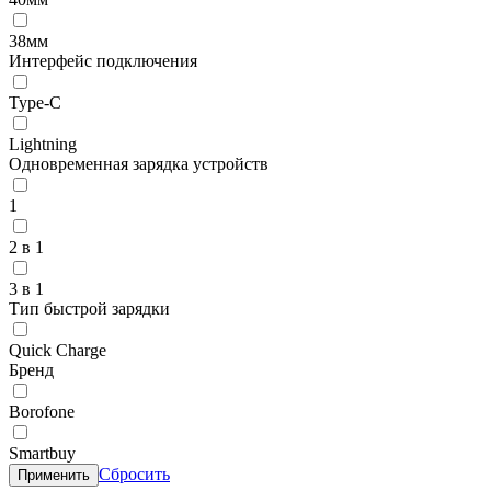
38мм
Интерфейс подключения
Type-C
Lightning
Одновременная зарядка устройств
1
2 в 1
3 в 1
Тип быстрой зарядки
Quick Charge
Бренд
Borofone
Smartbuy
Сбросить
Применить