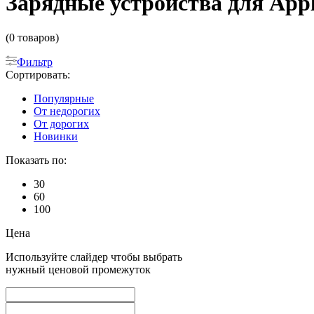
Зарядные устройства для Apple
(0 товаров)
Фильтр
Сортировать:
Популярные
От недорогих
От дорогих
Новинки
Показать по:
30
60
100
Цена
Используйте слайдер чтобы выбрать
нужный ценовой промежуток