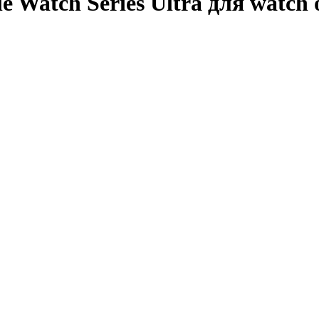
 Watch Series Ultra для watch