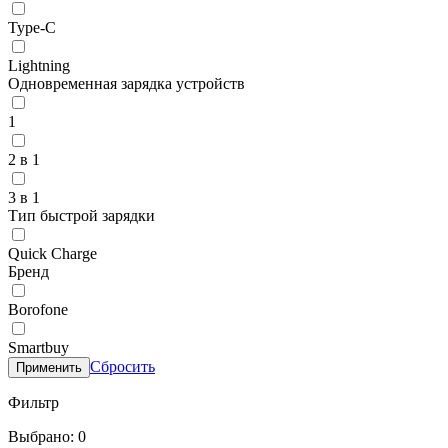
Type-C
Lightning
Одновременная зарядка устройств
1
2 в 1
3 в 1
Тип быстрой зарядки
Quick Charge
Бренд
Borofone
Smartbuy
Сбросить
Применить
Фильтр
Выбрано: 0