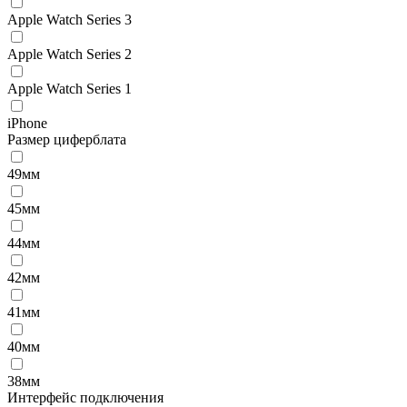
Apple Watch Series 3
Apple Watch Series 2
Apple Watch Series 1
iPhone
Размер циферблата
49мм
45мм
44мм
42мм
41мм
40мм
38мм
Интерфейс подключения