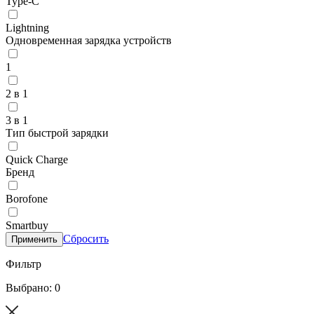
Type-C
Lightning
Одновременная зарядка устройств
1
2 в 1
3 в 1
Тип быстрой зарядки
Quick Charge
Бренд
Borofone
Smartbuy
Сбросить
Применить
Фильтр
Выбрано: 0