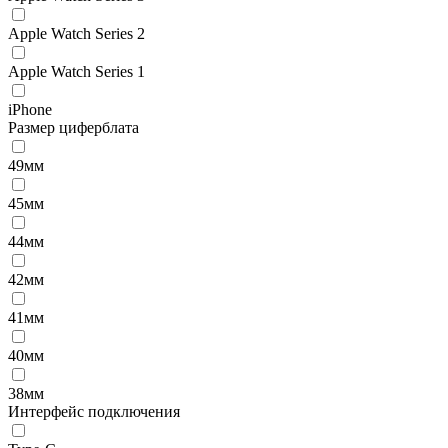
Apple Watch Series 2
Apple Watch Series 1
iPhone
Размер циферблата
49мм
45мм
44мм
42мм
41мм
40мм
38мм
Интерфейс подключения