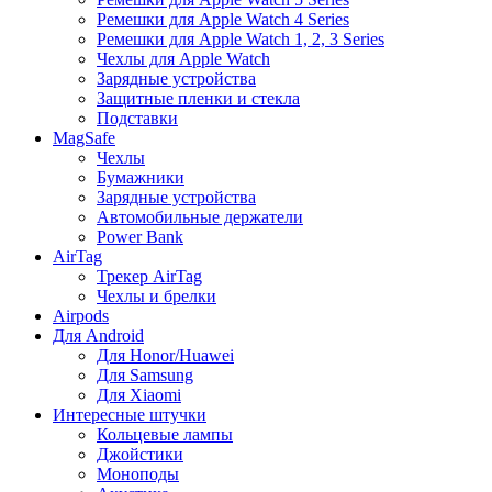
Ремешки для Apple Watch 4 Series
Ремешки для Apple Watch 1, 2, 3 Series
Чехлы для Apple Watch
Зарядные устройства
Защитные пленки и стекла
Подставки
MagSafe
Чехлы
Бумажники
Зарядные устройства
Автомобильные держатели
Power Bank
AirTag
Трекер AirTag
Чехлы и брелки
Airpods
Для Android
Для Honor/Huawei
Для Samsung
Для Xiaomi
Интересные штучки
Кольцевые лампы
Джойстики
Моноподы