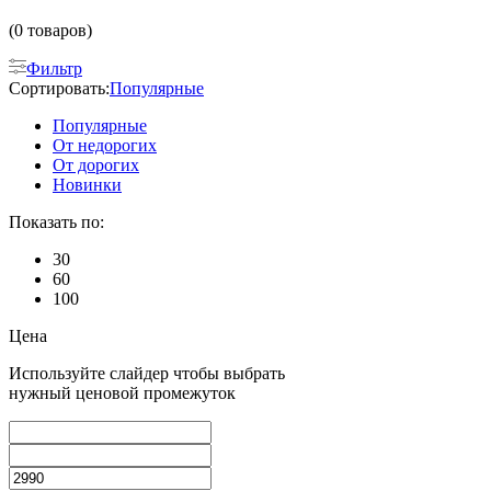
(0 товаров)
Фильтр
Сортировать:
Популярные
Популярные
От недорогих
От дорогих
Новинки
Показать по:
30
60
100
Цена
Используйте слайдер чтобы выбрать
нужный ценовой промежуток