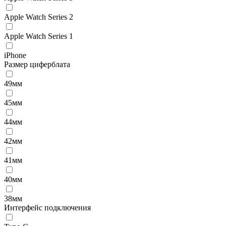
Apple Watch Series 2
Apple Watch Series 1
iPhone
Размер циферблата
49мм
45мм
44мм
42мм
41мм
40мм
38мм
Интерфейс подключения