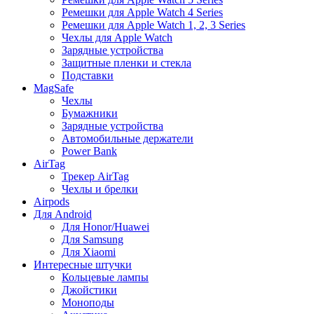
Ремешки для Apple Watch 4 Series
Ремешки для Apple Watch 1, 2, 3 Series
Чехлы для Apple Watch
Зарядные устройства
Защитные пленки и стекла
Подставки
MagSafe
Чехлы
Бумажники
Зарядные устройства
Автомобильные держатели
Power Bank
AirTag
Трекер AirTag
Чехлы и брелки
Airpods
Для Android
Для Honor/Huawei
Для Samsung
Для Xiaomi
Интересные штучки
Кольцевые лампы
Джойстики
Моноподы