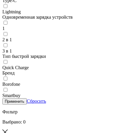
Type-C
Lightning
Одновременная зарядка устройств
1
2 в 1
3 в 1
Тип быстрой зарядки
Quick Charge
Бренд
Borofone
Smartbuy
Сбросить
Применить
Фильтр
Выбрано: 0