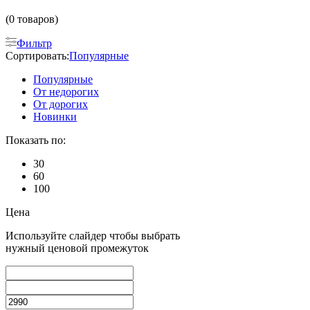
(0 товаров)
Фильтр
Сортировать:
Популярные
Популярные
От недорогих
От дорогих
Новинки
Показать по:
30
60
100
Цена
Используйте слайдер чтобы выбрать
нужный ценовой промежуток