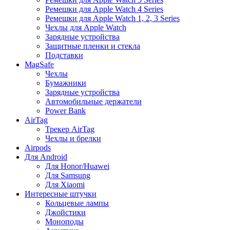
Ремешки для Apple Watch 4 Series
Ремешки для Apple Watch 1, 2, 3 Series
Чехлы для Apple Watch
Зарядные устройства
Защитные пленки и стекла
Подставки
MagSafe
Чехлы
Бумажники
Зарядные устройства
Автомобильные держатели
Power Bank
AirTag
Трекер AirTag
Чехлы и брелки
Airpods
Для Android
Для Honor/Huawei
Для Samsung
Для Xiaomi
Интересные штучки
Кольцевые лампы
Джойстики
Моноподы