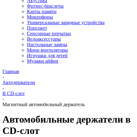
Акустика
Фитнес-браслеты
Карты памяти
Микрофоны
Универсальные зарядные устройства
Попсокет
Сенсорные перчатки
Велоаксессуары
Настольные лампы
Мини вентиляторы
Игрушки для детей
Муляжи айфон
Главная
-
Автодержатели
-
В CD-слот
-
Магнитный автомобильный держатель
Автомобильные держатели в
CD-слот