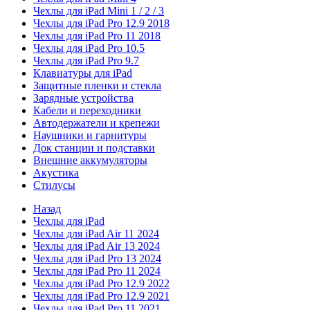
Чехлы для iPad Mini 1 / 2 / 3
Чехлы для iPad Pro 12.9 2018
Чехлы для iPad Pro 11 2018
Чехлы для iPad Pro 10.5
Чехлы для iPad Pro 9.7
Клавиатуры для iPad
Защитные пленки и стекла
Зарядные устройства
Кабели и переходники
Автодержатели и крепежи
Наушники и гарнитуры
Док станции и подставки
Внешние аккумуляторы
Акустика
Стилусы
Назад
Чехлы для iPad
Чехлы для iPad Air 11 2024
Чехлы для iPad Air 13 2024
Чехлы для iPad Pro 13 2024
Чехлы для iPad Pro 11 2024
Чехлы для iPad Pro 12.9 2022
Чехлы для iPad Pro 12.9 2021
Чехлы для iPad Pro 11 2021