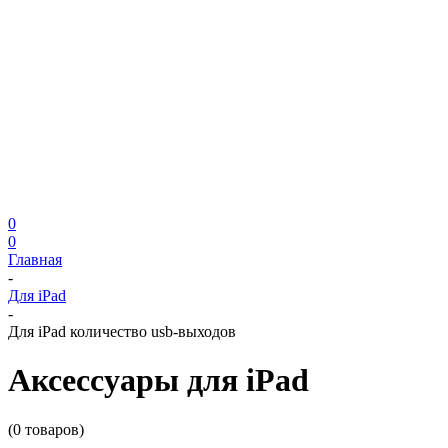
0
0
Главная
-
Для iPad
-
Для iPad количество usb-выходов
Аксессуары для iPad
(0 товаров)