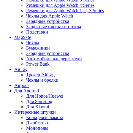
Ремешки для Apple Watch 4 Series
Ремешки для Apple Watch 1, 2, 3 Series
Чехлы для Apple Watch
Зарядные устройства
Защитные пленки и стекла
Подставки
MagSafe
Чехлы
Бумажники
Зарядные устройства
Автомобильные держатели
Power Bank
AirTag
Трекер AirTag
Чехлы и брелки
Airpods
Для Android
Для Honor/Huawei
Для Samsung
Для Xiaomi
Интересные штучки
Кольцевые лампы
Джойстики
Моноподы