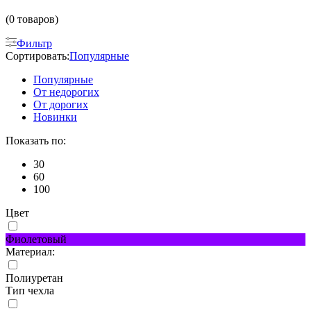
(0 товаров)
Фильтр
Сортировать:
Популярные
Популярные
От недорогих
От дорогих
Новинки
Показать по:
30
60
100
Цвет
Фиолетовый
Материал:
Полиуретан
Тип чехла