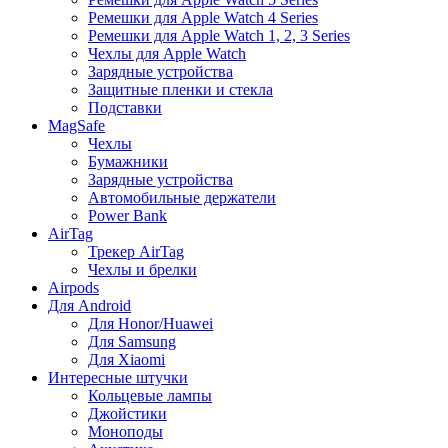
Ремешки для Apple Watch 4 Series
Ремешки для Apple Watch 1, 2, 3 Series
Чехлы для Apple Watch
Зарядные устройства
Защитные пленки и стекла
Подставки
MagSafe
Чехлы
Бумажники
Зарядные устройства
Автомобильные держатели
Power Bank
AirTag
Трекер AirTag
Чехлы и брелки
Airpods
Для Android
Для Honor/Huawei
Для Samsung
Для Xiaomi
Интересные штучки
Кольцевые лампы
Джойстики
Моноподы