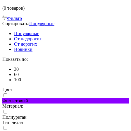
(0 товаров)
Фильтр
Сортировать:
Популярные
Популярные
От недорогих
От дорогих
Новинки
Показать по:
30
60
100
Цвет
Фиолетовый
Материал:
Полиуретан
Тип чехла