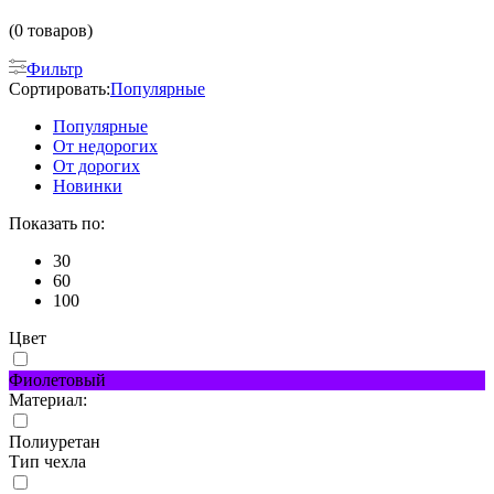
(0 товаров)
Фильтр
Сортировать:
Популярные
Популярные
От недорогих
От дорогих
Новинки
Показать по:
30
60
100
Цвет
Фиолетовый
Материал:
Полиуретан
Тип чехла