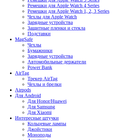
Ремешки для Apple Watch 4 Series
Ремешки для Apple Watch 1, 2, 3 Series
Чехлы для Apple Watch
Зарядные устройства
Защитные пленки и стекла
Подставки
MagSafe
Чехлы
Бумажники
Зарядные устройства
Автомобильные держатели
Power Bank
AirTag
Трекер AirTag
Чехлы и брелки
Airpods
Для Android
Для Honor/Huawei
Для Samsung
Для Xiaomi
Интересные штучки
Кольцевые лампы
Джойстики
Моноподы