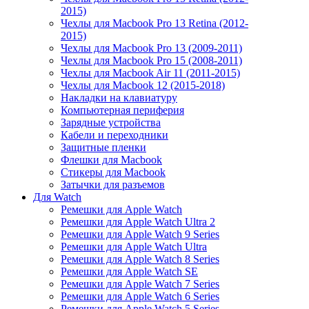
2015)
Чехлы для Macbook Pro 13 Retina (2012-
2015)
Чехлы для Macbook Pro 13 (2009-2011)
Чехлы для Macbook Pro 15 (2008-2011)
Чехлы для Macbook Air 11 (2011-2015)
Чехлы для Macbook 12 (2015-2018)
Накладки на клавиатуру
Компьютерная периферия
Зарядные устройства
Кабели и переходники
Защитные пленки
Флешки для Macbook
Стикеры для Macbook
Затычки для разъемов
Для Watch
Ремешки для Apple Watch
Ремешки для Apple Watch Ultra 2
Ремешки для Apple Watch 9 Series
Ремешки для Apple Watch Ultra
Ремешки для Apple Watch 8 Series
Ремешки для Apple Watch SE
Ремешки для Apple Watch 7 Series
Ремешки для Apple Watch 6 Series
Ремешки для Apple Watch 5 Series