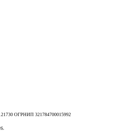
2121730 ОГРНИП 321784700015992
6.