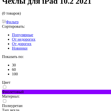
Чехлы для iPad 10.2 2021
(0 товаров)
Фильтр
Сортировать:
Популярные
От недорогих
От дорогих
Новинки
Показать по:
30
60
100
Цвет
Фиолетовый
Материал:
Полиуретан
Тип чехла