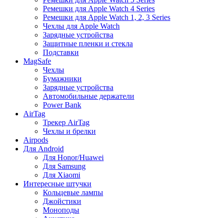
Ремешки для Apple Watch 4 Series
Ремешки для Apple Watch 1, 2, 3 Series
Чехлы для Apple Watch
Зарядные устройства
Защитные пленки и стекла
Подставки
MagSafe
Чехлы
Бумажники
Зарядные устройства
Автомобильные держатели
Power Bank
AirTag
Трекер AirTag
Чехлы и брелки
Airpods
Для Android
Для Honor/Huawei
Для Samsung
Для Xiaomi
Интересные штучки
Кольцевые лампы
Джойстики
Моноподы