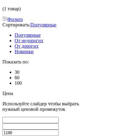
(1 товар)
Фильтр
Сортировать:
Популярные
Популярные
От недорогих
От дорогих
Новинки
Показать по:
30
60
100
Цена
Используйте слайдер чтобы выбрать
нужный ценовой промежуток