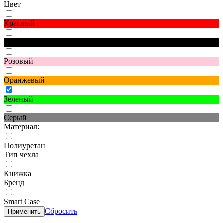
Цвет
Красный
Черный
Розовый
Оранжевый
Зеленый
Серый
Материал:
Полиуретан
Тип чехла
Книжка
Бренд
Smart Case
Сбросить
Применить