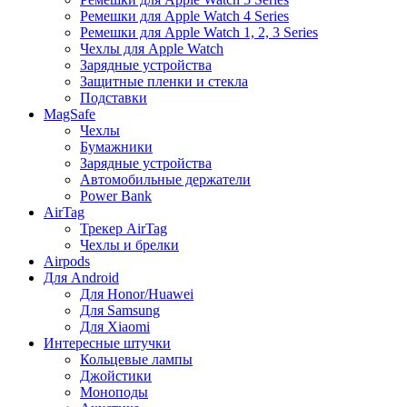
Ремешки для Apple Watch 4 Series
Ремешки для Apple Watch 1, 2, 3 Series
Чехлы для Apple Watch
Зарядные устройства
Защитные пленки и стекла
Подставки
MagSafe
Чехлы
Бумажники
Зарядные устройства
Автомобильные держатели
Power Bank
AirTag
Трекер AirTag
Чехлы и брелки
Airpods
Для Android
Для Honor/Huawei
Для Samsung
Для Xiaomi
Интересные штучки
Кольцевые лампы
Джойстики
Моноподы