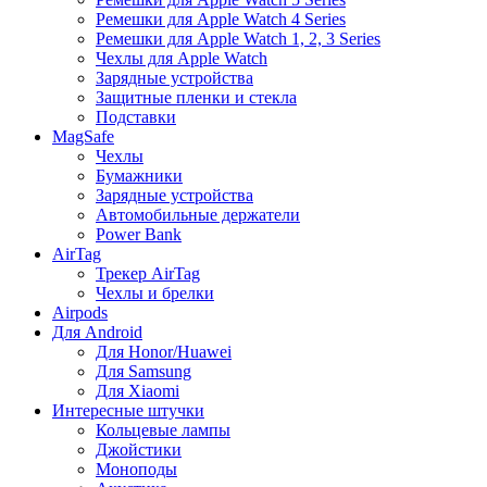
Ремешки для Apple Watch 4 Series
Ремешки для Apple Watch 1, 2, 3 Series
Чехлы для Apple Watch
Зарядные устройства
Защитные пленки и стекла
Подставки
MagSafe
Чехлы
Бумажники
Зарядные устройства
Автомобильные держатели
Power Bank
AirTag
Трекер AirTag
Чехлы и брелки
Airpods
Для Android
Для Honor/Huawei
Для Samsung
Для Xiaomi
Интересные штучки
Кольцевые лампы
Джойстики
Моноподы