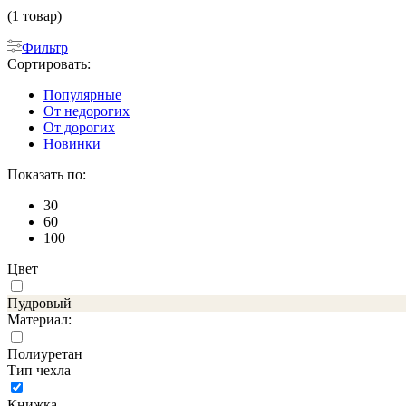
(1 товар)
Фильтр
Сортировать:
Популярные
От недорогих
От дорогих
Новинки
Показать по:
30
60
100
Цвет
Пудровый
Материал:
Полиуретан
Тип чехла
Книжка