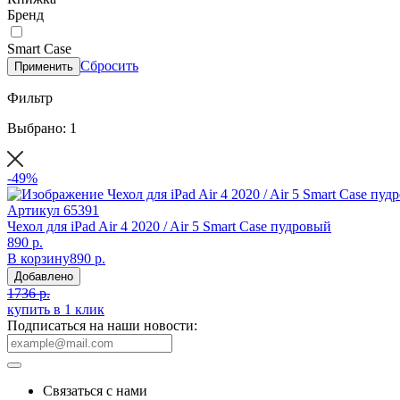
Бренд
Smart Case
Сбросить
Применить
Фильтр
Выбрано: 1
-49%
Артикул
65391
Чехол для iPad Air 4 2020 / Air 5 Smart Case пудровый
890 р.
В корзину
890 р.
Добавлено
1736 р.
купить в 1 клик
Подписаться на наши новости:
Связаться с нами