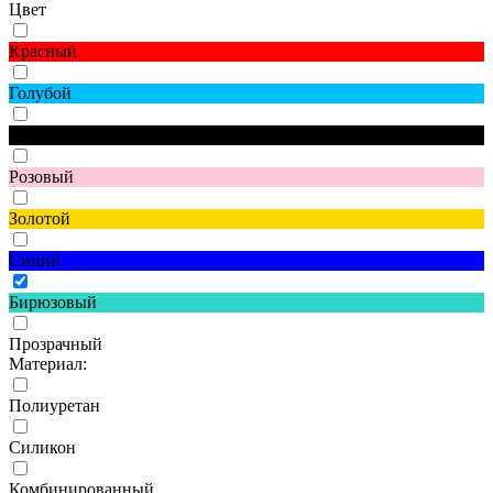
Цвет
Красный
Голубой
Черный
Розовый
Золотой
Синий
Бирюзовый
Прозрачный
Материал:
Полиуретан
Силикон
Комбинированный