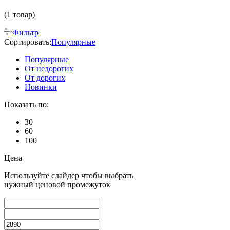
(1 товар)
Фильтр
Сортировать:
Популярные
Популярные
От недорогих
От дорогих
Новинки
Показать по:
30
60
100
Цена
Используйте слайдер чтобы выбрать
нужный ценовой промежуток