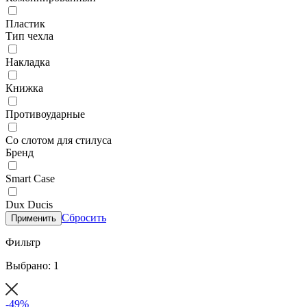
Пластик
Тип чехла
Накладка
Книжка
Противоударные
Со слотом для стилуса
Бренд
Smart Case
Dux Ducis
Сбросить
Применить
Фильтр
Выбрано: 1
-49%