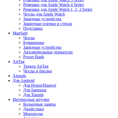
Ремешки для Apple Watch 4 Series
Ремешки для Apple Watch 1, 2, 3 Series
Чехлы для Apple Watch
Зарядные устройства
Защитные пленки и стекла
Подставки
MagSafe
Чехлы
Бумажники
Зарядные устройства
Автомобильные держатели
Power Bank
AirTag
Трекер AirTag
Чехлы и брелки
Airpods
Для Android
Для Honor/Huawei
Для Samsung
Для Xiaomi
Интересные штучки
Кольцевые лампы
Джойстики
Моноподы