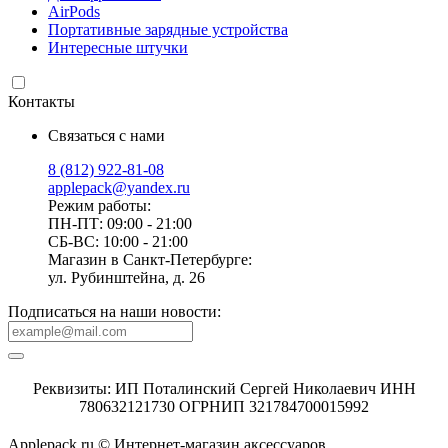
AirPods
Портативные зарядные устройства
Интересные штучки
Контакты
Связаться с нами
8 (812) 922-81-08
applepack@yandex.ru
Режим работы:
ПН-ПТ: 09:00 - 21:00
СБ-ВС: 10:00 - 21:00
Магазин в Санкт-Петербурге:
ул. Рубинштейна, д. 26
Подписаться на наши новости:
Реквизиты: ИП Поталинский Сергей Николаевич ИНН
780632121730 ОГРНИП 321784700015992
Applepack.ru © Интернет-магазин аксессуаров.