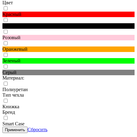
Цвет
Красный
Черный
Розовый
Оранжевый
Зеленый
Серый
Материал:
Полиуретан
Тип чехла
Книжка
Бренд
Smart Case
Сбросить
Применить