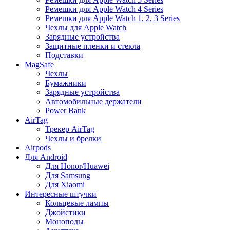
Ремешки для Apple Watch 4 Series
Ремешки для Apple Watch 1, 2, 3 Series
Чехлы для Apple Watch
Зарядные устройства
Защитные пленки и стекла
Подставки
MagSafe
Чехлы
Бумажники
Зарядные устройства
Автомобильные держатели
Power Bank
AirTag
Трекер AirTag
Чехлы и брелки
Airpods
Для Android
Для Honor/Huawei
Для Samsung
Для Xiaomi
Интересные штучки
Кольцевые лампы
Джойстики
Моноподы