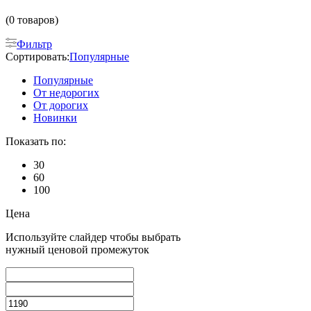
(0 товаров)
Фильтр
Сортировать:
Популярные
Популярные
От недорогих
От дорогих
Новинки
Показать по:
30
60
100
Цена
Используйте слайдер чтобы выбрать
нужный ценовой промежуток