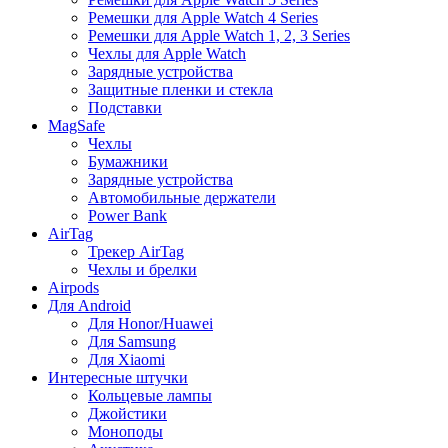
Ремешки для Apple Watch 4 Series
Ремешки для Apple Watch 1, 2, 3 Series
Чехлы для Apple Watch
Зарядные устройства
Защитные пленки и стекла
Подставки
MagSafe
Чехлы
Бумажники
Зарядные устройства
Автомобильные держатели
Power Bank
AirTag
Трекер AirTag
Чехлы и брелки
Airpods
Для Android
Для Honor/Huawei
Для Samsung
Для Xiaomi
Интересные штучки
Кольцевые лампы
Джойстики
Моноподы