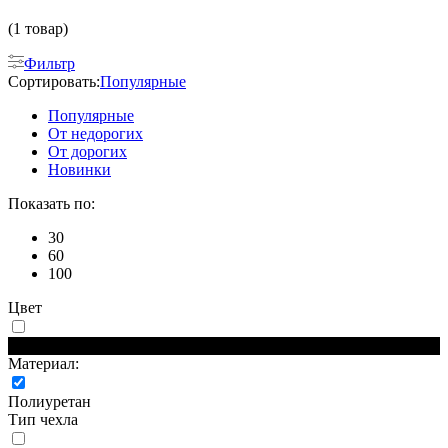
(1 товар)
Фильтр
Сортировать:
Популярные
Популярные
От недорогих
От дорогих
Новинки
Показать по:
30
60
100
Цвет
Черный
Материал:
Полиуретан
Тип чехла