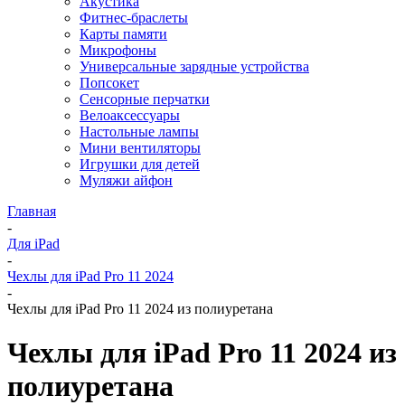
Акустика
Фитнес-браслеты
Карты памяти
Микрофоны
Универсальные зарядные устройства
Попсокет
Сенсорные перчатки
Велоаксессуары
Настольные лампы
Мини вентиляторы
Игрушки для детей
Муляжи айфон
Главная
-
Для iPad
-
Чехлы для iPad Pro 11 2024
-
Чехлы для iPad Pro 11 2024 из полиуретана
Чехлы для iPad Pro 11 2024 из
полиуретана