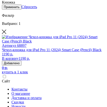
Книжка
Сбросить
Применить
Фильтр
Выбрано: 1
Артикул
68897
Чехол-книжка для iPad Pro 11 (2024) Smart Case (Pencil) Black
1190 р.
В корзину
1190 р.
Добавлено
0 р.
купить в 1 клик
Сайт
Контакты
О магазине
Доставка и оплата
Скидки
Новости