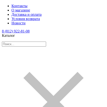
Контакты
О магазине
Доставка и оплата
Условия возврата
Новости
8 (812) 922-81-08
Каталог