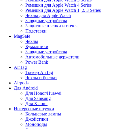
Ремешки для Apple Watch 4 Series
Ремешки для Apple Watch 1, 2, 3 Series
Чехлы для Apple Watch
Зарядные устройства
Защитные пленки и стекла
Подставки
MagSafe
Чехлы
Бумажники
Зарядные устройства
Автомобильные держатели
Power Bank
AirTag
Трекер AirTag
Чехлы и брелки
Airpods
Для Android
Для Honor/Huawei
Для Samsung
Для Xiaomi
Интересные штучки
Кольцевые лампы
Джойстики
Моноподы