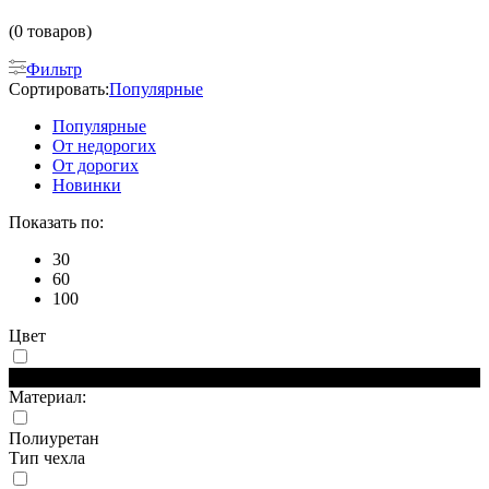
(0 товаров)
Фильтр
Сортировать:
Популярные
Популярные
От недорогих
От дорогих
Новинки
Показать по:
30
60
100
Цвет
Черный
Материал:
Полиуретан
Тип чехла