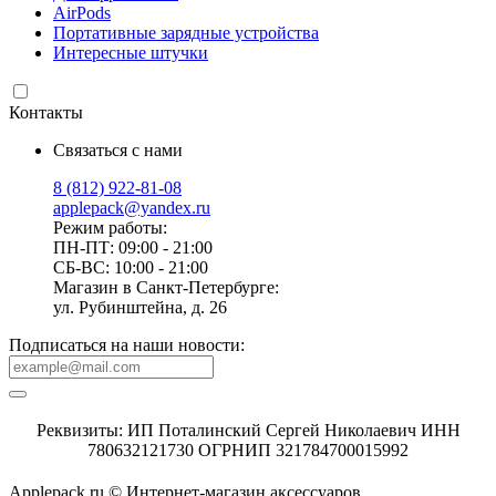
AirPods
Портативные зарядные устройства
Интересные штучки
Контакты
Связаться с нами
8 (812) 922-81-08
applepack@yandex.ru
Режим работы:
ПН-ПТ: 09:00 - 21:00
СБ-ВС: 10:00 - 21:00
Магазин в Санкт-Петербурге:
ул. Рубинштейна, д. 26
Подписаться на наши новости:
Реквизиты: ИП Поталинский Сергей Николаевич ИНН
780632121730 ОГРНИП 321784700015992
Applepack.ru © Интернет-магазин аксессуаров.