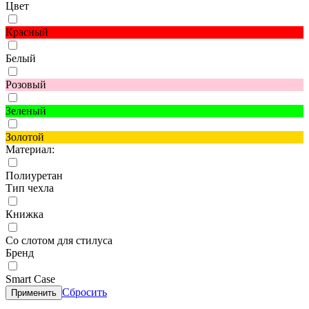
Цвет
Красный
Белый
Розовый
Зеленый
Золотой
Материал:
Полиуретан
Тип чехла
Книжка
Со слотом для стилуса
Бренд
Smart Case
Сбросить
Применить