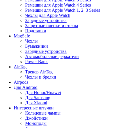
Ремешки для Apple Watch 4 Series
Ремешки для Apple Watch 1, 2, 3 Series
Чехлы для Apple Watch
Зарядные устройства
Защитные пленки и стекла
Подставки
MagSafe
Чехлы
Бумажники
Зарядные устройства
Автомобильные держатели
Power Bank
AirTag
Трекер AirTag
Чехлы и брелки
Airpods
Для Android
Для Honor/Huawei
Для Samsung
Для Xiaomi
Интересные штучки
Кольцевые лампы
Джойстики
Моноподы