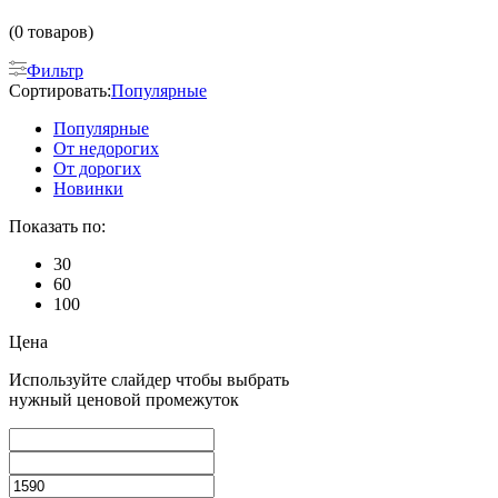
(0 товаров)
Фильтр
Сортировать:
Популярные
Популярные
От недорогих
От дорогих
Новинки
Показать по:
30
60
100
Цена
Используйте слайдер чтобы выбрать
нужный ценовой промежуток