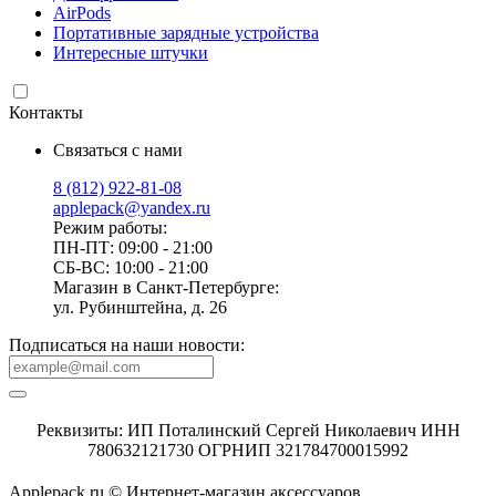
AirPods
Портативные зарядные устройства
Интересные штучки
Контакты
Связаться с нами
8 (812) 922-81-08
applepack@yandex.ru
Режим работы:
ПН-ПТ: 09:00 - 21:00
СБ-ВС: 10:00 - 21:00
Магазин в Санкт-Петербурге:
ул. Рубинштейна, д. 26
Подписаться на наши новости:
Реквизиты: ИП Поталинский Сергей Николаевич ИНН
780632121730 ОГРНИП 321784700015992
Applepack.ru © Интернет-магазин аксессуаров.