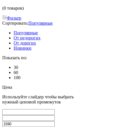
(0 товаров)
Фильтр
Сортировать:
Популярные
Популярные
От недорогих
От дорогих
Новинки
Показать по:
30
60
100
Цена
Используйте слайдер чтобы выбрать
нужный ценовой промежуток