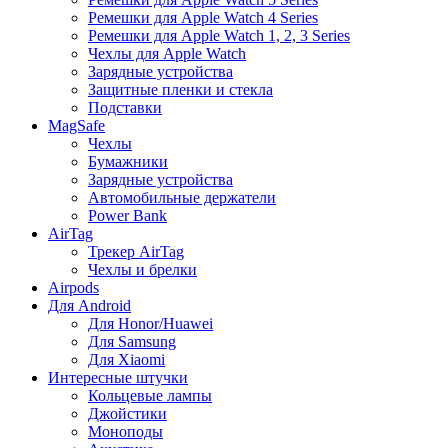
Ремешки для Apple Watch 4 Series
Ремешки для Apple Watch 1, 2, 3 Series
Чехлы для Apple Watch
Зарядные устройства
Защитные пленки и стекла
Подставки
MagSafe
Чехлы
Бумажники
Зарядные устройства
Автомобильные держатели
Power Bank
AirTag
Трекер AirTag
Чехлы и брелки
Airpods
Для Android
Для Honor/Huawei
Для Samsung
Для Xiaomi
Интересные штучки
Кольцевые лампы
Джойстики
Моноподы