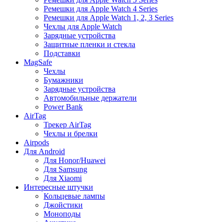
Ремешки для Apple Watch 4 Series
Ремешки для Apple Watch 1, 2, 3 Series
Чехлы для Apple Watch
Зарядные устройства
Защитные пленки и стекла
Подставки
MagSafe
Чехлы
Бумажники
Зарядные устройства
Автомобильные держатели
Power Bank
AirTag
Трекер AirTag
Чехлы и брелки
Airpods
Для Android
Для Honor/Huawei
Для Samsung
Для Xiaomi
Интересные штучки
Кольцевые лампы
Джойстики
Моноподы