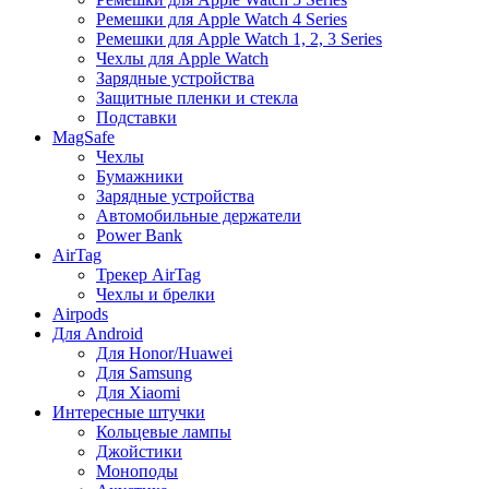
Ремешки для Apple Watch 4 Series
Ремешки для Apple Watch 1, 2, 3 Series
Чехлы для Apple Watch
Зарядные устройства
Защитные пленки и стекла
Подставки
MagSafe
Чехлы
Бумажники
Зарядные устройства
Автомобильные держатели
Power Bank
AirTag
Трекер AirTag
Чехлы и брелки
Airpods
Для Android
Для Honor/Huawei
Для Samsung
Для Xiaomi
Интересные штучки
Кольцевые лампы
Джойстики
Моноподы