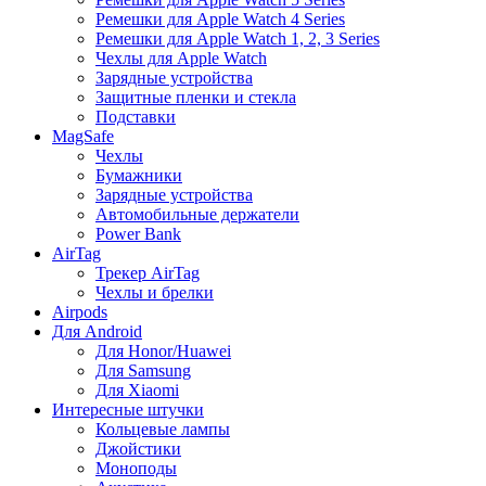
Ремешки для Apple Watch 4 Series
Ремешки для Apple Watch 1, 2, 3 Series
Чехлы для Apple Watch
Зарядные устройства
Защитные пленки и стекла
Подставки
MagSafe
Чехлы
Бумажники
Зарядные устройства
Автомобильные держатели
Power Bank
AirTag
Трекер AirTag
Чехлы и брелки
Airpods
Для Android
Для Honor/Huawei
Для Samsung
Для Xiaomi
Интересные штучки
Кольцевые лампы
Джойстики
Моноподы