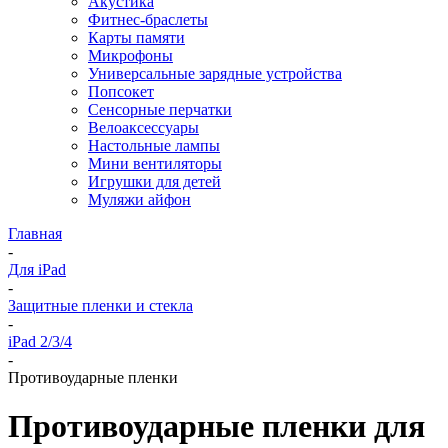
Акустика
Фитнес-браслеты
Карты памяти
Микрофоны
Универсальные зарядные устройства
Попсокет
Сенсорные перчатки
Велоаксессуары
Настольные лампы
Мини вентиляторы
Игрушки для детей
Муляжи айфон
Главная
-
Для iPad
-
Защитные пленки и стекла
-
iPad 2/3/4
-
Противоударные пленки
Противоударные пленки для