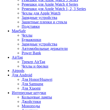
Ремешки для Apple Watch 4 Series
Ремешки для Apple Watch 1, 2, 3 Series
Чехлы для Apple Watch
Зарядные устройства
Защитные пленки и стекла
Подставки
MagSafe
Чехлы
Бумажники
Зарядные устройства
Автомобильные держатели
Power Bank
AirTag
Трекер AirTag
Чехлы и брелки
Airpods
Для Android
Для Honor/Huawei
Для Samsung
Для Xiaomi
Интересные штучки
Кольцевые лампы
Джойстики
Моноподы