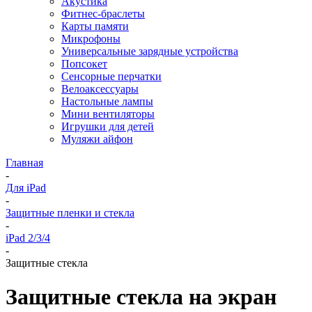
Акустика
Фитнес-браслеты
Карты памяти
Микрофоны
Универсальные зарядные устройства
Попсокет
Сенсорные перчатки
Велоаксессуары
Настольные лампы
Мини вентиляторы
Игрушки для детей
Муляжи айфон
Главная
-
Для iPad
-
Защитные пленки и стекла
-
iPad 2/3/4
-
Защитные стекла
Защитные стекла на экран