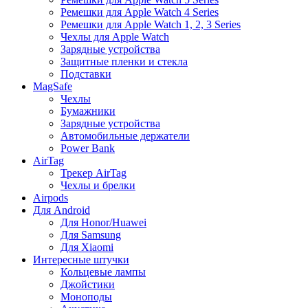
Ремешки для Apple Watch 4 Series
Ремешки для Apple Watch 1, 2, 3 Series
Чехлы для Apple Watch
Зарядные устройства
Защитные пленки и стекла
Подставки
MagSafe
Чехлы
Бумажники
Зарядные устройства
Автомобильные держатели
Power Bank
AirTag
Трекер AirTag
Чехлы и брелки
Airpods
Для Android
Для Honor/Huawei
Для Samsung
Для Xiaomi
Интересные штучки
Кольцевые лампы
Джойстики
Моноподы