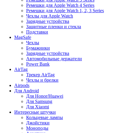
Ремешки для Apple Watch 4 Series
Ремешки для Apple Watch 1, 2, 3 Series
Чехлы для Apple Watch
Зарядные устройства
Защитные пленки и стекла
Подставки
MagSafe
Чехлы
Бумажники
Зарядные устройства
Автомобильные держатели
Power Bank
AirTag
Трекер AirTag
Чехлы и брелки
Airpods
Для Android
Для Honor/Huawei
Для Samsung
Для Xiaomi
Интересные штучки
Кольцевые лампы
Джойстики
Моноподы