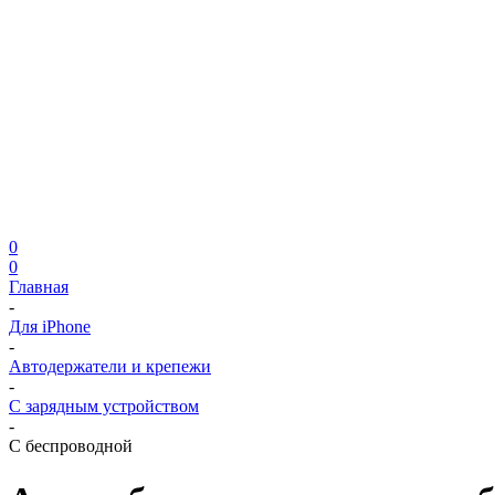
0
0
Главная
-
Для iPhone
-
Автодержатели и крепежи
-
С зарядным устройством
-
С беспроводной