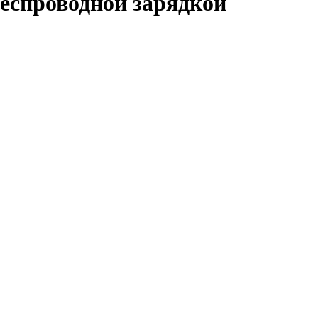
еспроводной зарядкой