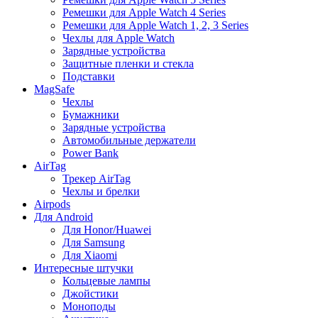
Ремешки для Apple Watch 4 Series
Ремешки для Apple Watch 1, 2, 3 Series
Чехлы для Apple Watch
Зарядные устройства
Защитные пленки и стекла
Подставки
MagSafe
Чехлы
Бумажники
Зарядные устройства
Автомобильные держатели
Power Bank
AirTag
Трекер AirTag
Чехлы и брелки
Airpods
Для Android
Для Honor/Huawei
Для Samsung
Для Xiaomi
Интересные штучки
Кольцевые лампы
Джойстики
Моноподы