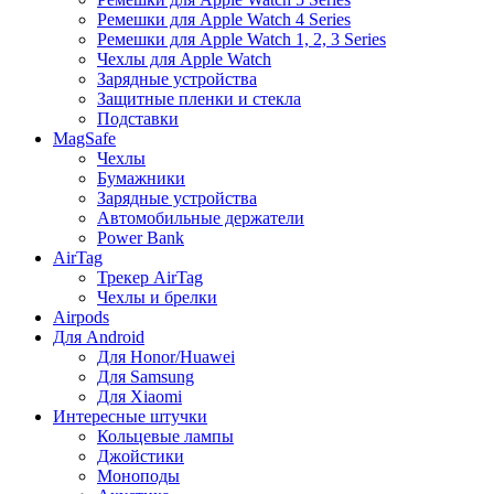
Ремешки для Apple Watch 4 Series
Ремешки для Apple Watch 1, 2, 3 Series
Чехлы для Apple Watch
Зарядные устройства
Защитные пленки и стекла
Подставки
MagSafe
Чехлы
Бумажники
Зарядные устройства
Автомобильные держатели
Power Bank
AirTag
Трекер AirTag
Чехлы и брелки
Airpods
Для Android
Для Honor/Huawei
Для Samsung
Для Xiaomi
Интересные штучки
Кольцевые лампы
Джойстики
Моноподы